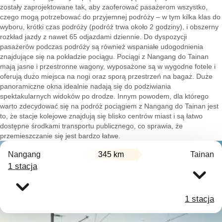
zostały zaprojektowane tak, aby zaoferować pasażerom wszystko,
czego mogą potrzebować do przyjemnej podróży – w tym kilka klas do
wyboru, krótki czas podróży (podróż trwa około 2 godziny), i obszerny
rozkład jazdy z nawet 65 odjazdami dziennie. Do dyspozycji
pasażerów podczas podróży są również wspaniałe udogodnienia
znajdujące się na pokładzie pociągu. Pociągi z Nangang do Tainan
mają jasne i przestronne wagony, wyposażone są w wygodne fotele i
oferują dużo miejsca na nogi oraz sporą przestrzeń na bagaż. Duże
panoramiczne okna idealnie nadają się do podziwiania
spektakularnych widoków po drodze. Innym powodem, dla którego
warto zdecydować się na podróż pociągiem z Nangang do Tainan jest
to, że stacje kolejowe znajdują się blisko centrów miast i są łatwo
dostępne środkami transportu publicznego, co sprawia, że
przemieszczanie się jest bardzo łatwe.
Nangang
345 km
Tainan
1 stacja
1 stacja