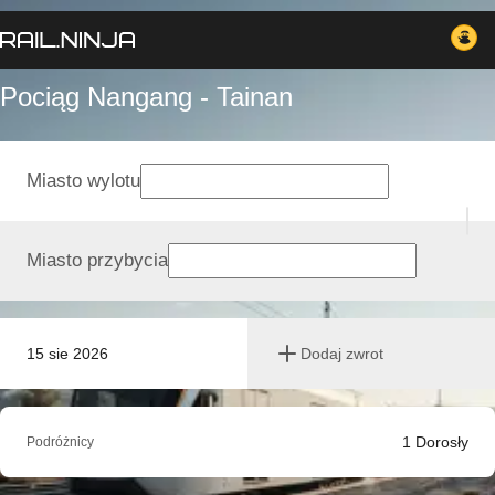
Pociąg Nangang - Tainan
Miasto wylotu
Miasto przybycia
15 sie 2026
Dodaj zwrot
1
Dorosły
Podróżnicy