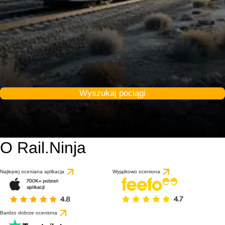
Wyszukaj pociągi
O Rail.Ninja
Najlepiej oceniana aplikacja
Wyjątkowo oceniona
Bardzo dobrze oceniona