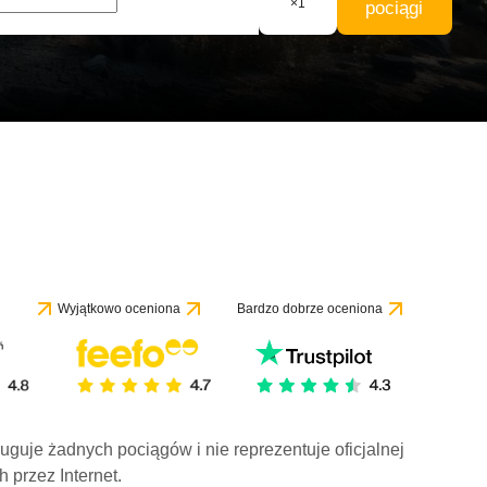
×
1
pociągi
Wyjątkowo oceniona
Bardzo dobrze oceniona
ługuje żadnych pociągów i nie reprezentuje oficjalnej
h przez Internet.