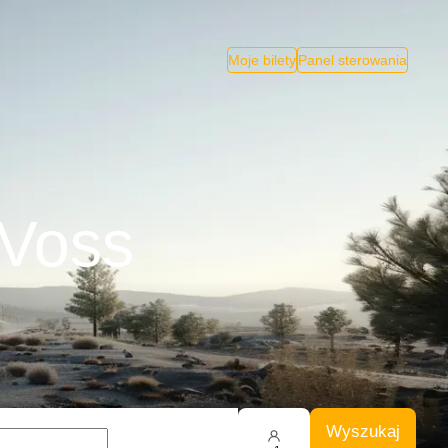
Moje bilety
Panel sterowania
 Voss
Wyszukaj