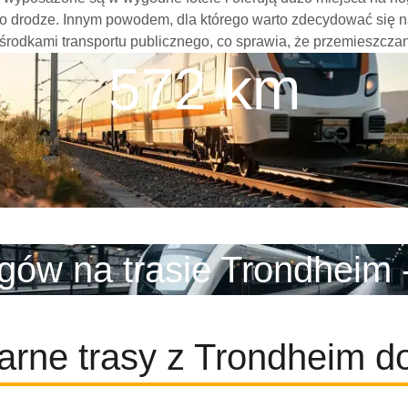
o drodze. Innym powodem, dla którego warto zdecydować się na
 środkami transportu publicznego, co sprawia, że przemieszczani
572 km
gów na trasie Trondheim 
arne trasy z Trondheim d