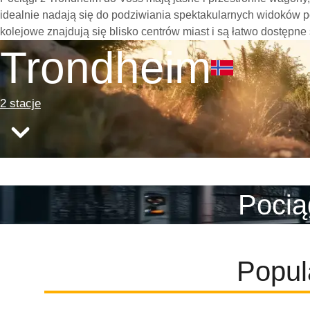
idealnie nadają się do podziwiania spektakularnych widoków p
kolejowe znajdują się blisko centrów miast i są łatwo dostępne
Trondheim
2 stacje
Pocią
Popul