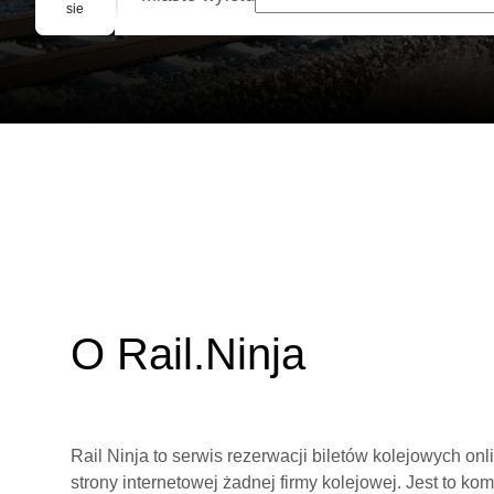
Rezerwacja grupowa
sie
O Rail.Ninja
Rail Ninja to serwis rezerwacji biletów kolejowych on
strony internetowej żadnej firmy kolejowej. Jest to ko