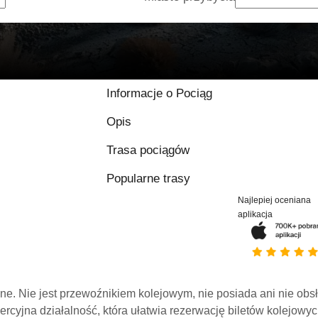
Informacje o Pociąg
Opis
Trasa pociągów
Popularne trasy
Najlepiej oceniana
aplikacja
line. Nie jest przewoźnikiem kolejowym, nie posiada ani nie obs
mercyjna działalność, która ułatwia rezerwację biletów kolejowyc