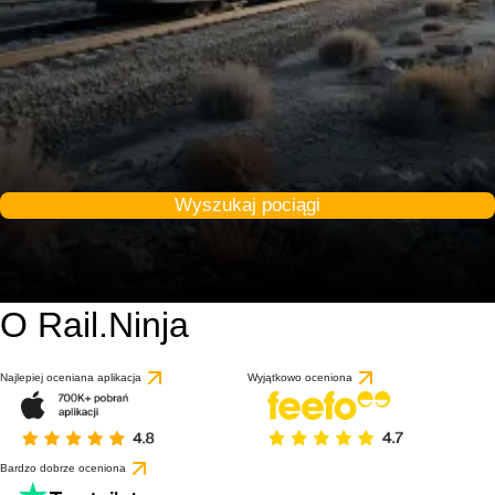
Wyszukaj pociągi
O Rail.Ninja
Najlepiej oceniana aplikacja
Wyjątkowo oceniona
Bardzo dobrze oceniona