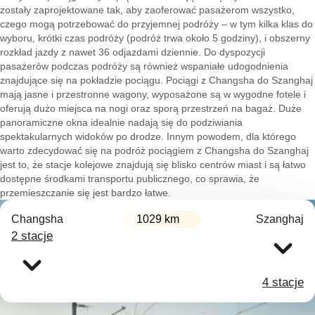
zostały zaprojektowane tak, aby zaoferować pasażerom wszystko,
czego mogą potrzebować do przyjemnej podróży – w tym kilka klas do
wyboru, krótki czas podróży (podróż trwa około 5 godziny), i obszerny
rozkład jazdy z nawet 36 odjazdami dziennie. Do dyspozycji
pasażerów podczas podróży są również wspaniałe udogodnienia
znajdujące się na pokładzie pociągu. Pociągi z Changsha do Szanghaj
mają jasne i przestronne wagony, wyposażone są w wygodne fotele i
oferują dużo miejsca na nogi oraz sporą przestrzeń na bagaż. Duże
panoramiczne okna idealnie nadają się do podziwiania
spektakularnych widoków po drodze. Innym powodem, dla którego
warto zdecydować się na podróż pociągiem z Changsha do Szanghaj
jest to, że stacje kolejowe znajdują się blisko centrów miast i są łatwo
dostępne środkami transportu publicznego, co sprawia, że
przemieszczanie się jest bardzo łatwe.
Changsha
1029 km
Szanghaj
2 stacje
4 stacje