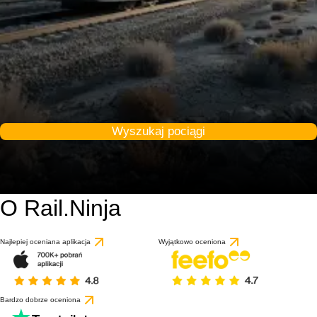
Wyszukaj pociągi
O Rail.Ninja
Najlepiej oceniana aplikacja
Wyjątkowo oceniona
Bardzo dobrze oceniona