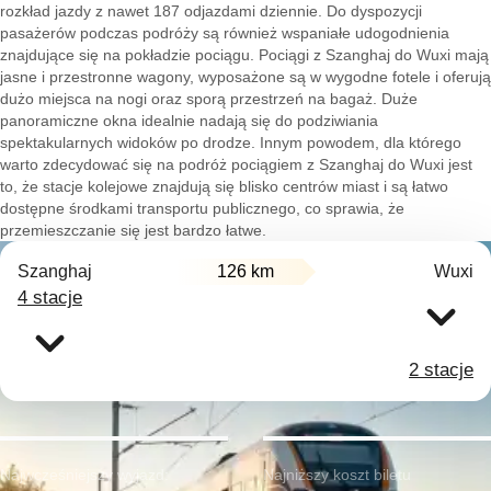
rozkład jazdy z nawet 187 odjazdami dziennie. Do dyspozycji
pasażerów podczas podróży są również wspaniałe udogodnienia
znajdujące się na pokładzie pociągu. Pociągi z Szanghaj do Wuxi mają
jasne i przestronne wagony, wyposażone są w wygodne fotele i oferują
dużo miejsca na nogi oraz sporą przestrzeń na bagaż. Duże
panoramiczne okna idealnie nadają się do podziwiania
spektakularnych widoków po drodze. Innym powodem, dla którego
warto zdecydować się na podróż pociągiem z Szanghaj do Wuxi jest
to, że stacje kolejowe znajdują się blisko centrów miast i są łatwo
dostępne środkami transportu publicznego, co sprawia, że
przemieszczanie się jest bardzo łatwe.
Szanghaj
126 km
Wuxi
4 stacje
2 stacje
Najwcześniejszy wyjazd:
Najniższy koszt biletu