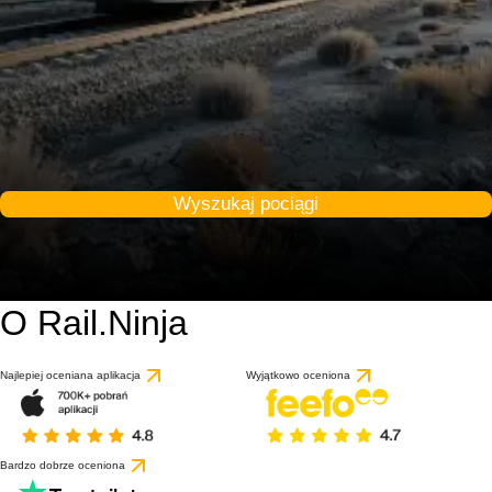
Wyszukaj pociągi
O Rail.Ninja
Najlepiej oceniana aplikacja
Wyjątkowo oceniona
Bardzo dobrze oceniona