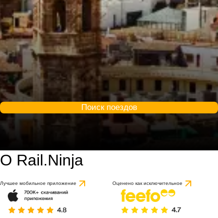
Поиск поездов
О Rail.Ninja
Лучшее мобильное приложение
Оценено как исключительное