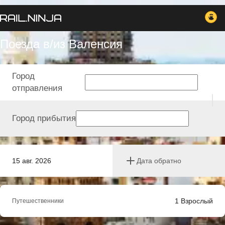
Поезда в/из Валенсия
Город
отправления
Город прибытия
15 авг. 2026
Дата обратно
1
Взрослый
Путешественники