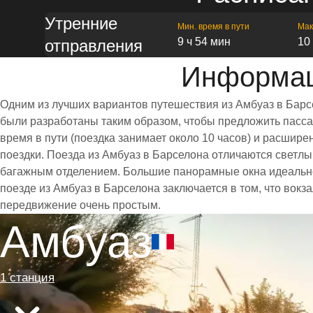
Утренние
Мин. время в пути
Мак
9 ч 54 мин
10
отправления
Информац
Одним из лучших вариантов путешествия из Амбуаз в Барс
были разработаны таким образом, чтобы предложить пассаж
время в пути (поездка занимает около 10 часов) и расши
поездки. Поезда из Амбуаз в Барселона отличаются светл
багажным отделением. Большие панорамные окна идеально
поезде из Амбуаз в Барселона заключается в том, что вок
передвижение очень простым.
Амбуаз
1 станция