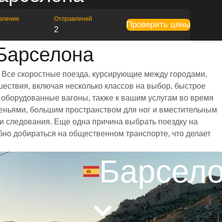
вление
Отправлений
Проверить цены
2
Барселона
 Все скоростные поезда, курсирующие между городами,
ествия, включая несколько классов на выбор, быстрое
 оборудованные вагоны, также к вашим услугам во время
еньями, большим пространством для ног и вместительным
 следования. Еще одна причина выбрать поездку на
обно добираться на общественном транспорте, что делает
Барсел