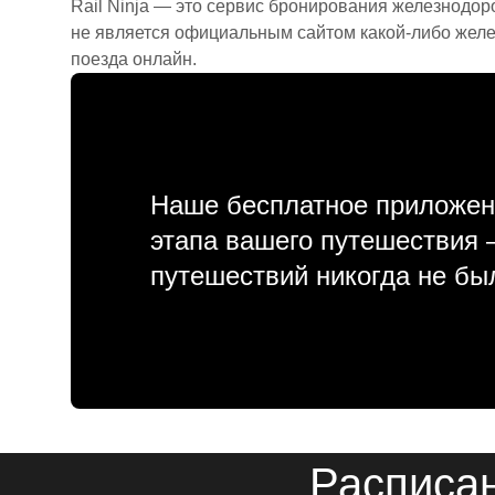
Rail Ninja — это сервис бронирования железнодор
не является официальным сайтом какой-либо желе
поезда онлайн.
Наше бесплатное приложен
этапа вашего путешествия
путешествий никогда не бы
Расписан