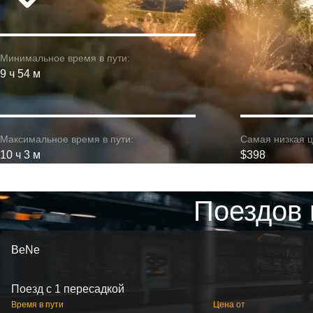
Минимальное время в пути:
9 ч 54 м
Максимальное время в пути:
Самая низкая ц
10 ч 3 м
$398
Поездов 
BeNe
Поезд с 1 пересадкой
Время в пути
Цена от