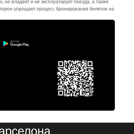
 не владеет и не эксплуатирует поезда, а также
торое упрощает процесс бронирования билетов на
Барселона