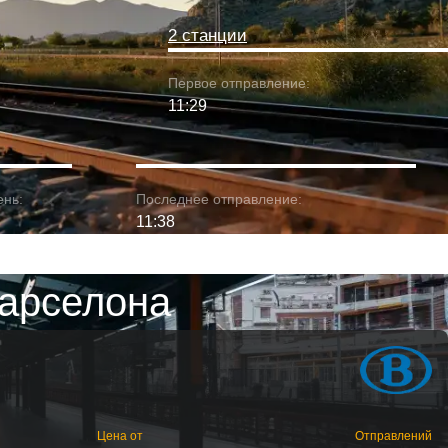
2 станции
Первое отправление:
11:29
ень:
Последнее отправление:
11:38
Барселона
Цена от
Отправлений