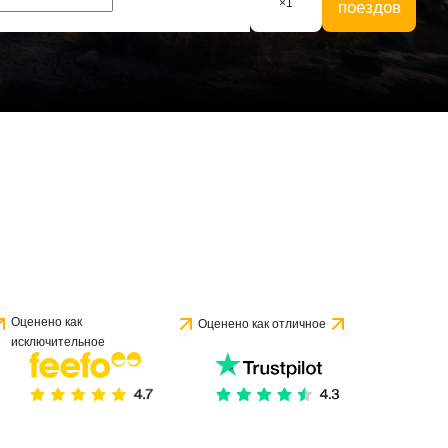
×
1
поездов
Оценено как
Оценено как отличное
исключительное