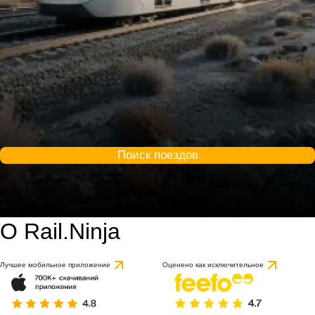
Поиск поездов
О Rail.Ninja
Лучшее мобильное приложение
Оценено как исключительное