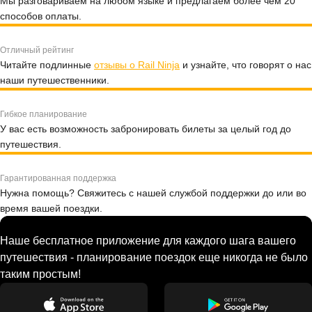
Мы разговариваем на любом языке и предлагаем более чем 20
способов оплаты.
Отличный рейтинг
Читайте подлинные
отзывы о Rail Ninja
и узнайте, что говорят о нас
наши путешественники.
Гибкое планирование
У вас есть возможность забронировать билеты за целый год до
путешествия.
Гарантированная поддержка
Нужна помощь? Свяжитесь с нашей службой поддержки до или во
время вашей поездки.
Наше бесплатное приложение для каждого шага вашего
путешествия - планирование поездок еще никогда не было
таким простым!