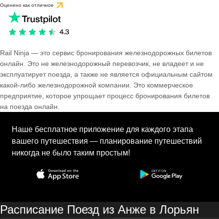
Оценено как отличное
Rail Ninja — это сервис бронирования железнодорожных билетов
онлайн. Это не железнодорожный перевозчик, не владеет и не
эксплуатирует поезда, а также не является официальным сайтом
какой-либо железнодорожной компании. Это коммерческое
предприятие, которое упрощает процесс бронирования билетов
на поезда онлайн.
Наше бесплатное приложение для каждого этапа
вашего путешествия — планирование путешествий
никогда не было таким простым!
Расписание Поезд из Анже в Лорьян