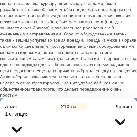
скоростные поезда, курсирующие между городами, были
разработаны таким образом, чтобы предложить пассажирам все,
что им может понадобиться для приятного путешествия, включая
несколько классов на выбор, быстрое время в пути (поездка
занимает около 3 часов) и расширенное расписание с 9
ежедневными отправлениями. Хорошо оборудованные вагоны,
также к вашим услугам во время поездки. Поезда из Анже в Лорьян
отличаются светлыми и просторными вагонами, оборудованными
мягкими сиденьями, большим пространством для ног и
вместительным багажным отделением. Большие панорамные окна
идеально подходят для любования захватывающими видами по
пути следования. Еще одна причина выбрать поездку на поезде из
Анже в Лорьян заключается в том, что вокзалы расположены
недалеко от центров городов и до них удобно добираться на
общественном транспорте, что делает передвижение очень
простым.
Анже
210 км
Лорьян
1 станция