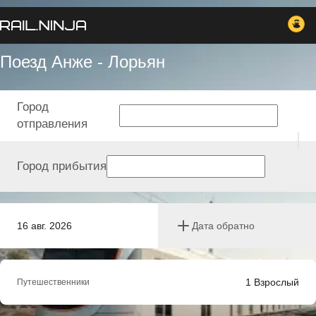
Поезд Анже - Лорьян
Город
отправления
Город прибытия
16 авг. 2026
Дата обратно
1
Взрослый
Путешественники