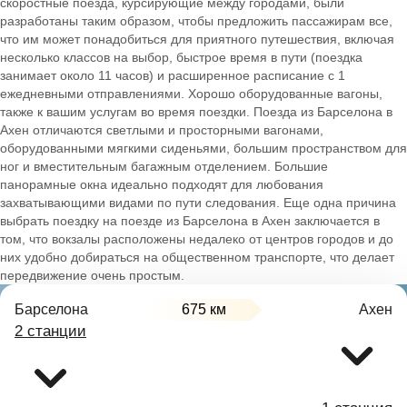
скоростные поезда, курсирующие между городами, были
разработаны таким образом, чтобы предложить пассажирам все,
что им может понадобиться для приятного путешествия, включая
несколько классов на выбор, быстрое время в пути (поездка
занимает около 11 часов) и расширенное расписание с 1
ежедневными отправлениями. Хорошо оборудованные вагоны,
также к вашим услугам во время поездки. Поезда из Барселона в
Ахен отличаются светлыми и просторными вагонами,
оборудованными мягкими сиденьями, большим пространством для
ног и вместительным багажным отделением. Большие
панорамные окна идеально подходят для любования
захватывающими видами по пути следования. Еще одна причина
выбрать поездку на поезде из Барселона в Ахен заключается в
том, что вокзалы расположены недалеко от центров городов и до
них удобно добираться на общественном транспорте, что делает
передвижение очень простым.
Барселона
675 км
Ахен
2 станции