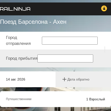
Поезд Барселона - Ахен
Город
отправления
Город прибытия
14 авг. 2026
Дата обратно
1
Взрослый
Путешественники