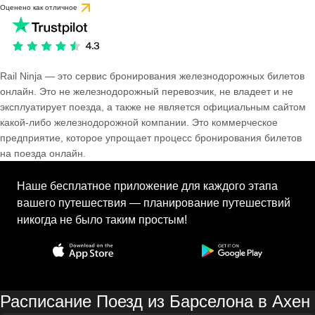
Оценено как отличное
Rail Ninja — это сервис бронирования железнодорожных билетов
онлайн. Это не железнодорожный перевозчик, не владеет и не
эксплуатирует поезда, а также не является официальным сайтом
какой-либо железнодорожной компании. Это коммерческое
предприятие, которое упрощает процесс бронирования билетов
на поезда онлайн.
Наше бесплатное приложение для каждого этапа
вашего путешествия — планирование путешествий
никогда не было таким простым!
Расписание Поезд из Барселона в Ахен