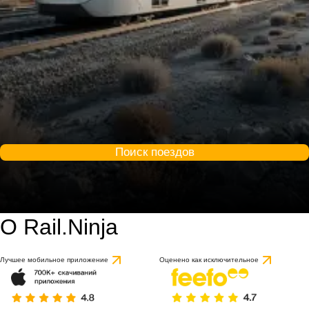
Поиск поездов
О Rail.Ninja
Лучшее мобильное приложение
Оценено как исключительное