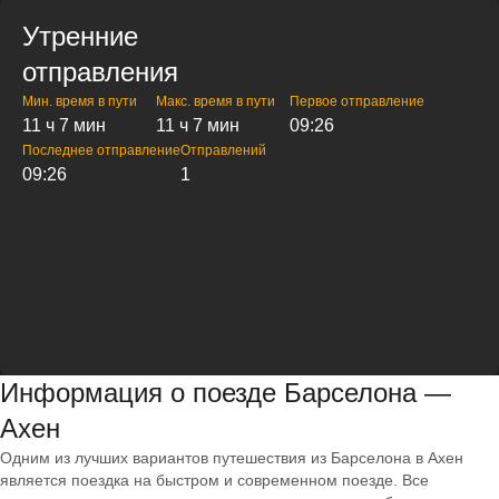
Утренние
отправления
Мин. время в пути
Макс. время в пути
Первое отправление
11 ч 7 мин
11 ч 7 мин
09:26
Последнее отправление
Отправлений
09:26
1
Информация о поезде Барселона —
Ахен
Одним из лучших вариантов путешествия из Барселона в Ахен
является поездка на быстром и современном поезде. Все