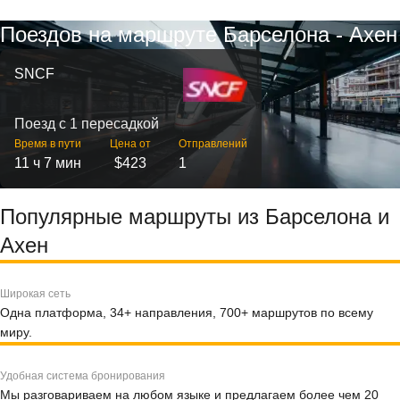
Поездов на маршруте Барселона - Ахен
SNCF
Поезд с 1 пересадкой
Время в пути
Цена от
Отправлений
11 ч 7 мин
$423
1
Популярные маршруты из Барселона и
Ахен
Широкая сеть
Одна платформа, 34+ направления, 700+ маршрутов по всему
миру.
Удобная система бронирования
Мы разговариваем на любом языке и предлагаем более чем 20