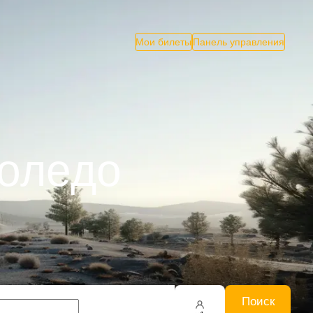
Мои билеты
Панель управления
Толедо
Поиск