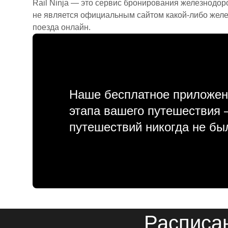
Rail Ninja — это сервис бронирования железнодор
не является официальным сайтом какой-либо желе
поезда онлайн.
Наше бесплатное приложен
этапа вашего путешествия
путешествий никогда не бы
Расписан