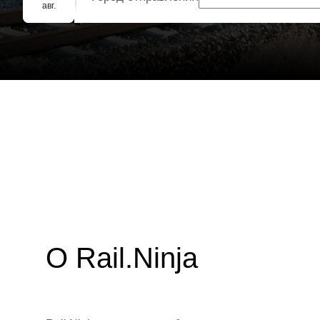
Групповое бронирование
авг.
О Rail.Ninja