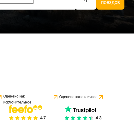
×
1
поездов
Оценено как
Оценено как отличное
исключительное