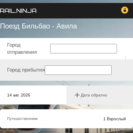
Поезд Бильбао - Авила
Город
отправления
Город прибытия
14 авг. 2026
Дата обратно
1
Взрослый
Путешественники