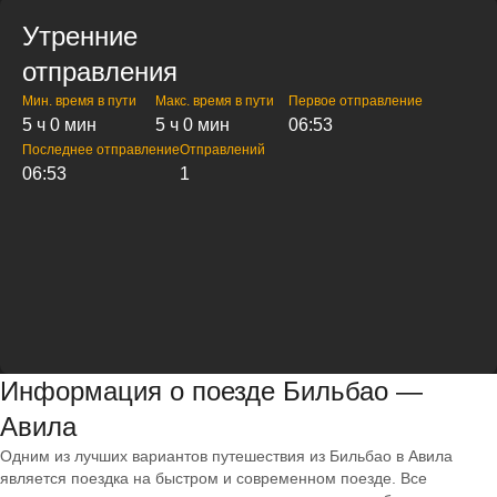
Утренние
отправления
Мин. время в пути
Макс. время в пути
Первое отправление
5 ч 0 мин
5 ч 0 мин
06:53
Последнее отправление
Отправлений
06:53
1
Информация о поезде Бильбао —
Авила
Одним из лучших вариантов путешествия из Бильбао в Авила
является поездка на быстром и современном поезде. Все