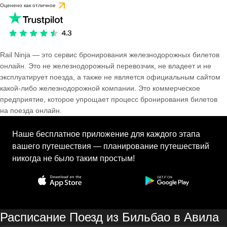
Оценено как отличное
Rail Ninja — это сервис бронирования железнодорожных билетов
онлайн. Это не железнодорожный перевозчик, не владеет и не
эксплуатирует поезда, а также не является официальным сайтом
какой-либо железнодорожной компании. Это коммерческое
предприятие, которое упрощает процесс бронирования билетов
на поезда онлайн.
Наше бесплатное приложение для каждого этапа
вашего путешествия — планирование путешествий
никогда не было таким простым!
Расписание Поезд из Бильбао в Авила