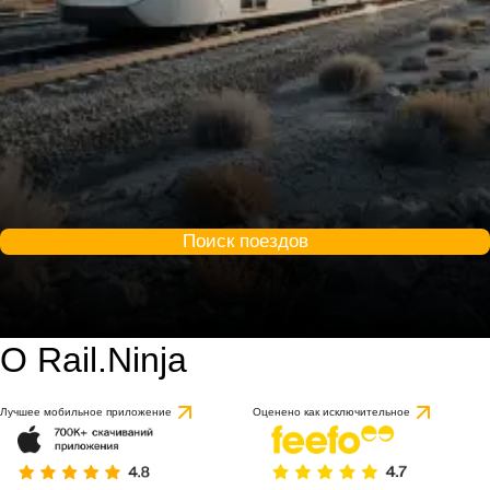
Поиск поездов
О Rail.Ninja
Лучшее мобильное приложение
Оценено как исключительное