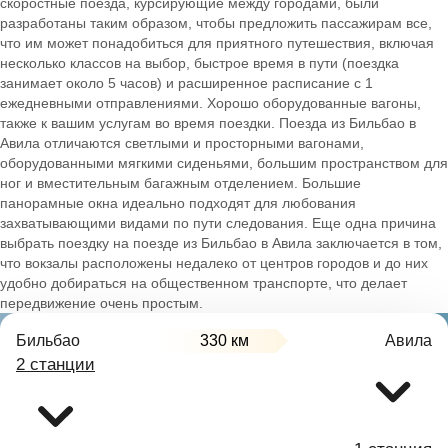
скоростные поезда, курсирующие между городами, были
разработаны таким образом, чтобы предложить пассажирам все,
что им может понадобиться для приятного путешествия, включая
несколько классов на выбор, быстрое время в пути (поездка
занимает около 5 часов) и расширенное расписание с 1
ежедневными отправлениями. Хорошо оборудованные вагоны,
также к вашим услугам во время поездки. Поезда из Бильбао в
Авила отличаются светлыми и просторными вагонами,
оборудованными мягкими сиденьями, большим пространством для
ног и вместительным багажным отделением. Большие
панорамные окна идеально подходят для любования
захватывающими видами по пути следования. Еще одна причина
выбрать поездку на поезде из Бильбао в Авила заключается в том,
что вокзалы расположены недалеко от центров городов и до них
удобно добираться на общественном транспорте, что делает
передвижение очень простым.
Бильбао
330 км
Авила
2 станции