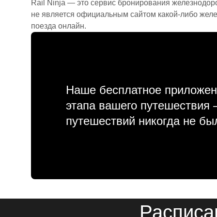
Rail Ninja — это сервис бронирования железнодор
не является официальным сайтом какой-либо желе
поезда онлайн.
Наше бесплатное приложен
этапа вашего путешествия
путешествий никогда не бы
Расписа