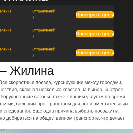
вление
Отправлений
Проверить цены
1
вление
Отправлений
Проверить цены
1
вление
Отправлений
Проверить цены
1
 — Жилина
 Все скоростные поезда, курсирующие между городами,
ествия, включая несколько классов на выбор, быстрое
оборудованные вагоны, также к вашим услугам во время
еньями, большим пространством для ног и вместительным
 следования. Еще одна причина выбрать поездку на
бно добираться на общественном транспорте, что делает