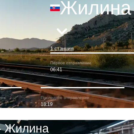
Жилина
1 станция
Первое отправление:
06:41
ень:
Последнее отправление:
18:19
- Жилина