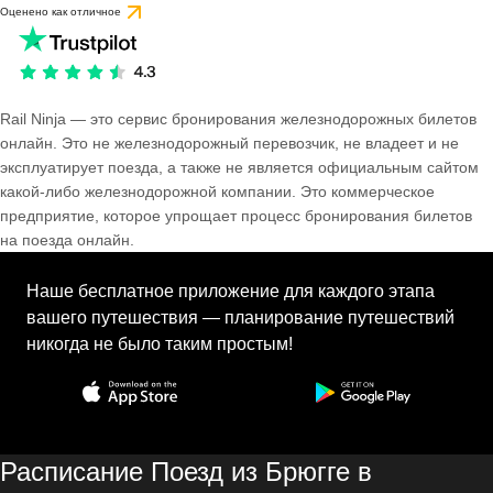
Оценено как отличное
Rail Ninja — это сервис бронирования железнодорожных билетов
онлайн. Это не железнодорожный перевозчик, не владеет и не
эксплуатирует поезда, а также не является официальным сайтом
какой-либо железнодорожной компании. Это коммерческое
предприятие, которое упрощает процесс бронирования билетов
на поезда онлайн.
Наше бесплатное приложение для каждого этапа
вашего путешествия — планирование путешествий
никогда не было таким простым!
Расписание Поезд из Брюгге в