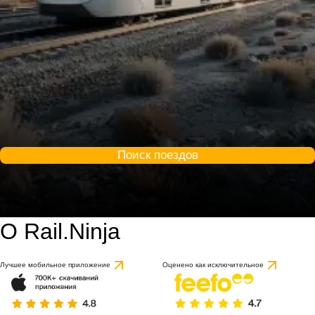
Поиск поездов
О Rail.Ninja
Лучшее мобильное приложение
Оценено как исключительное