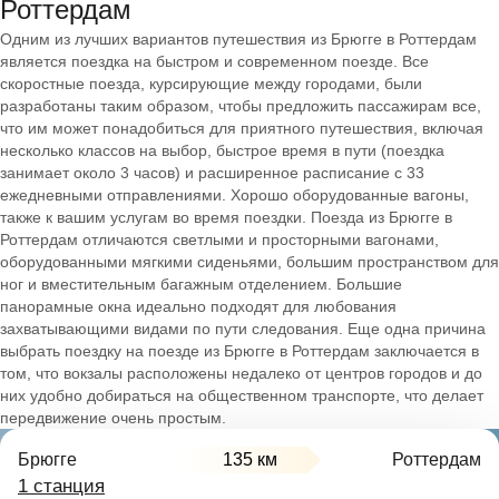
Роттердам
Одним из лучших вариантов путешествия из Брюгге в Роттердам
является поездка на быстром и современном поезде. Все
скоростные поезда, курсирующие между городами, были
разработаны таким образом, чтобы предложить пассажирам все,
что им может понадобиться для приятного путешествия, включая
несколько классов на выбор, быстрое время в пути (поездка
занимает около 3 часов) и расширенное расписание с 33
ежедневными отправлениями. Хорошо оборудованные вагоны,
также к вашим услугам во время поездки. Поезда из Брюгге в
Роттердам отличаются светлыми и просторными вагонами,
оборудованными мягкими сиденьями, большим пространством для
ног и вместительным багажным отделением. Большие
панорамные окна идеально подходят для любования
захватывающими видами по пути следования. Еще одна причина
выбрать поездку на поезде из Брюгге в Роттердам заключается в
том, что вокзалы расположены недалеко от центров городов и до
них удобно добираться на общественном транспорте, что делает
передвижение очень простым.
Брюгге
135 км
Роттердам
1 станция