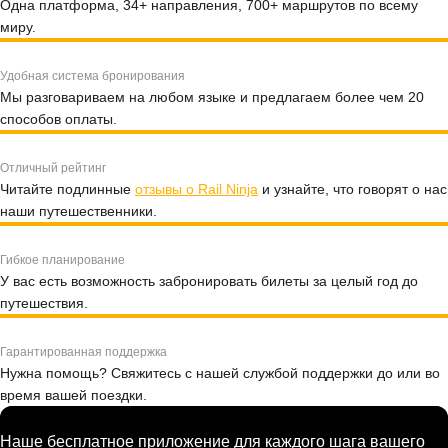
Одна платформа, 34+ направления, 700+ маршрутов по всему
миру.
Удобная система бронирования
Мы разговариваем на любом языке и предлагаем более чем 20
способов оплаты.
Отличный рейтинг
Читайте подлинные
отзывы о Rail Ninja
и узнайте, что говорят о нас
наши путешественники.
Гибкое планирование
У вас есть возможность забронировать билеты за целый год до
путешествия.
Гарантированная поддержка
Нужна помощь? Свяжитесь с нашей службой поддержки до или во
время вашей поездки.
Наше бесплатное приложение для каждого шага вашего