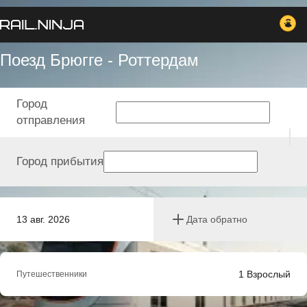
Поезд Брюгге - Роттердам
Город
отправления
Город прибытия
13 авг. 2026
Дата обратно
1
Взрослый
Путешественники