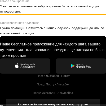
Гибкое планирование
У вас есть возможность забронировать билеты за целый год до
путешествия.
Гарантированная поддержка
Нужна помощь? Свяжитесь с нашей службой поддержки до или во
время вашей поездки.
Наше бесплатное приложение для каждого шага вашего
путешествия - планирование поездок еще никогда не было
таким простым!
Поезд Лиссабон - Порту
Поезд Порту - Лиссабон
Поезд Лиссабон - Албуфейра
Поезд Албуфейра - Лиссабон
Показать больше популярных маршрутов