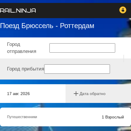
Поезд Брюссель - Роттердам
Город
отправления
Город прибытия
17 авг. 2026
Дата обратно
1
Взрослый
Путешественники