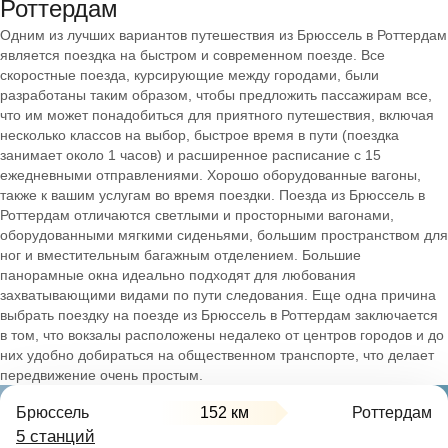
Роттердам
Одним из лучших вариантов путешествия из Брюссель в Роттердам
является поездка на быстром и современном поезде. Все
скоростные поезда, курсирующие между городами, были
разработаны таким образом, чтобы предложить пассажирам все,
что им может понадобиться для приятного путешествия, включая
несколько классов на выбор, быстрое время в пути (поездка
занимает около 1 часов) и расширенное расписание с 15
ежедневными отправлениями. Хорошо оборудованные вагоны,
также к вашим услугам во время поездки. Поезда из Брюссель в
Роттердам отличаются светлыми и просторными вагонами,
оборудованными мягкими сиденьями, большим пространством для
ног и вместительным багажным отделением. Большие
панорамные окна идеально подходят для любования
захватывающими видами по пути следования. Еще одна причина
выбрать поездку на поезде из Брюссель в Роттердам заключается
в том, что вокзалы расположены недалеко от центров городов и до
них удобно добираться на общественном транспорте, что делает
передвижение очень простым.
Брюссель
152 км
Роттердам
5 станций