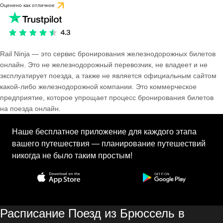
Оценено как отличное
Rail Ninja — это сервис бронирования железнодорожных билетов
онлайн. Это не железнодорожный перевозчик, не владеет и не
эксплуатирует поезда, а также не является официальным сайтом
какой-либо железнодорожной компании. Это коммерческое
предприятие, которое упрощает процесс бронирования билетов
на поезда онлайн.
Наше бесплатное приложение для каждого этапа
вашего путешествия — планирование путешествий
никогда не было таким простым!
Расписание Поезд из Брюссель в