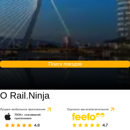
Поиск поездов
О Rail.Ninja
9.2 / 10
на основе 53 отзыво
Лучшее мобильное приложение
Оценено как исключительное