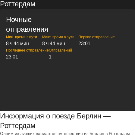
Роттердам
Ночные
отправления
Мин. время в пути
Макс. время в пути
Первое отправление
8 ч 44 мин
8 ч 44 мин
23:01
Последнее отправление
Отправлений
23:01
1
Информация о поезде Берлин —
Роттердам
Одним из лучших вариантов путешествия из Берлин в Роттердам