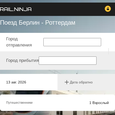
Поезд Берлин - Роттердам
Город
отправления
Город прибытия
13 авг. 2026
Дата обратно
1
Взрослый
Путешественники