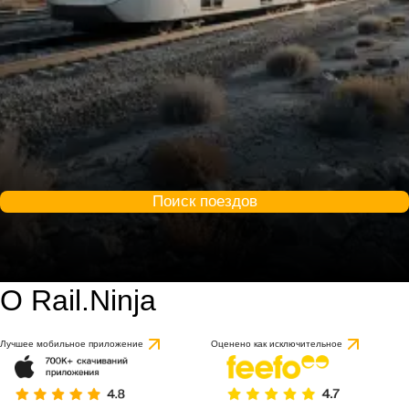
Поиск поездов
О Rail.Ninja
Лучшее мобильное приложение
Оценено как исключительное