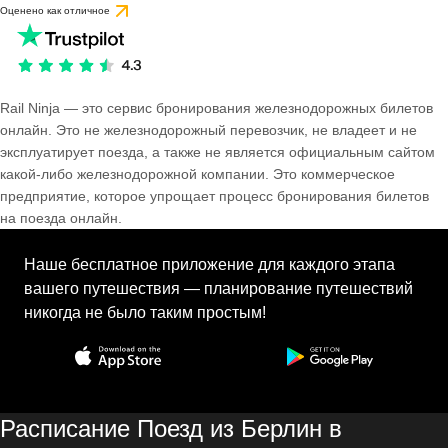
Оценено как отличное
Rail Ninja — это сервис бронирования железнодорожных билетов
онлайн. Это не железнодорожный перевозчик, не владеет и не
эксплуатирует поезда, а также не является официальным сайтом
какой-либо железнодорожной компании. Это коммерческое
предприятие, которое упрощает процесс бронирования билетов
на поезда онлайн.
Наше бесплатное приложение для каждого этапа
вашего путешествия — планирование путешествий
никогда не было таким простым!
Расписание Поезд из Берлин в