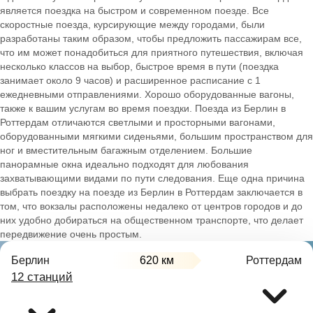
является поездка на быстром и современном поезде. Все
скоростные поезда, курсирующие между городами, были
разработаны таким образом, чтобы предложить пассажирам все,
что им может понадобиться для приятного путешествия, включая
несколько классов на выбор, быстрое время в пути (поездка
занимает около 9 часов) и расширенное расписание с 1
ежедневными отправлениями. Хорошо оборудованные вагоны,
также к вашим услугам во время поездки. Поезда из Берлин в
Роттердам отличаются светлыми и просторными вагонами,
оборудованными мягкими сиденьями, большим пространством для
ног и вместительным багажным отделением. Большие
панорамные окна идеально подходят для любования
захватывающими видами по пути следования. Еще одна причина
выбрать поездку на поезде из Берлин в Роттердам заключается в
том, что вокзалы расположены недалеко от центров городов и до
них удобно добираться на общественном транспорте, что делает
передвижение очень простым.
Берлин
620 км
Роттердам
12 станций