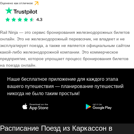
Оценено как отличное
Rail Ninja — это сервис бронирования железнодорожных билетов
онлайн. Это не железнодорожный перевозчик, не владеет и не
эксплуатирует поезда, а также не является официальным сайтом
какой-либо железнодорожной компании. Это коммерческое
предприятие, которое упрощает процесс бронирования билетов
на поезда онлайн.
Наше бесплатное приложение для каждого этапа
вашего путешествия — планирование путешествий
никогда не было таким простым!
Расписание Поезд из Каркассон в