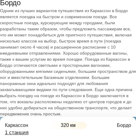
Бордо
Одним из лучших вариантов путешествия из Каркассон в Бордо
является поездка на быстром и современном поезде. Все
скоростные поезда, курсирующие между городами, были
разработаны таким образом, чтобы предложить пассажирам все,
что им может понадобиться для приятного путешествия, включая
несколько классов на выбор, быстрое время в пути (поездка
занимает около 4 часов) и расширенное расписание с 10
ежедневными отправлениями. Хорошо оборудованные вагоны,
также к вашим услугам во время поездки. Поезда из Каркассон в
Бордо отличаются светлыми и просторными вагонами,
оборудованными мягкими сиденьями, большим пространством для
ног и вместительным багажным отделением. Большие
панорамные окна идеально подходят для любования
захватывающими видами по пути следования. Еще одна причина
выбрать поездку на поезде из Каркассон в Бордо заключается в
том, что вокзалы расположены недалеко от центров городов и до
них удобно добираться на общественном транспорте, что делает
передвижение очень простым.
Каркассон
320 км
Бордо
1 станция