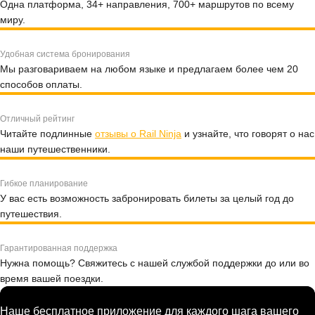
Одна платформа, 34+ направления, 700+ маршрутов по всему
миру.
Удобная система бронирования
Мы разговариваем на любом языке и предлагаем более чем 20
способов оплаты.
Отличный рейтинг
Читайте подлинные
отзывы о Rail Ninja
и узнайте, что говорят о нас
наши путешественники.
Гибкое планирование
У вас есть возможность забронировать билеты за целый год до
путешествия.
Гарантированная поддержка
Нужна помощь? Свяжитесь с нашей службой поддержки до или во
время вашей поездки.
Наше бесплатное приложение для каждого шага вашего