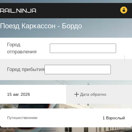
Поезд Каркассон - Бордо
Город
отправления
Город прибытия
15 авг. 2026
Дата обратно
1
Взрослый
Путешественники