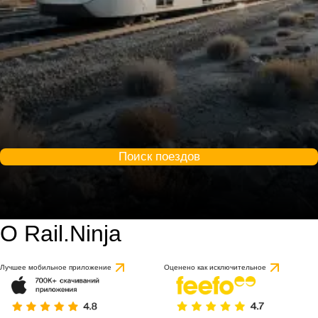
Поиск поездов
О Rail.Ninja
Лучшее мобильное приложение
Оценено как исключительное