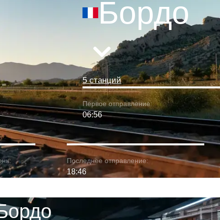
Бордо
5 станций
Первое отправление:
06:56
ень:
Последнее отправление:
18:46
 Бордо