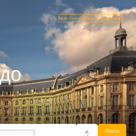
Мои билеты
Панель управления
рдо
Поиск