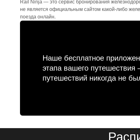
Rail Ninja — это сервис бронирования железнодор
не является официальным сайтом какой-либо желе
поезда онлайн.
Наше бесплатное приложен
этапа вашего путешествия
путешествий никогда не бы
Распи