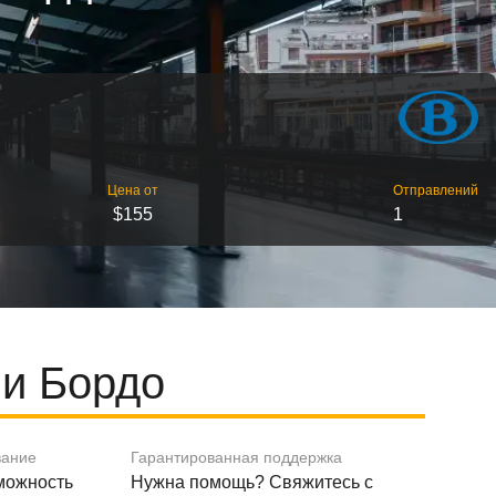
Цена от
Отправлений
$155
1
и Бордо
вание
Гарантированная поддержка
зможность
Нужна помощь? Свяжитесь с