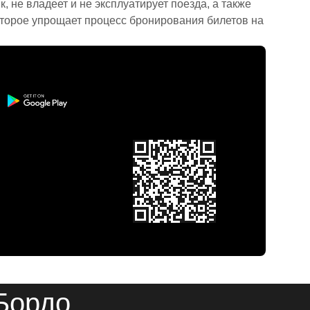
 не владеет и не эксплуатирует поезда, а также
торое упрощает процесс бронирования билетов на
 Бордо