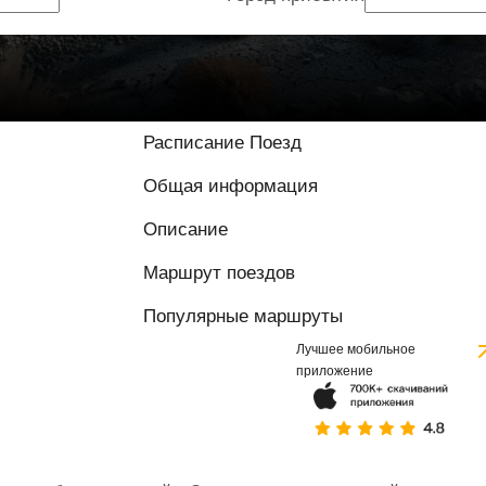
9 / 10 на основе
Расписание Поезд
Общая информация
Описание
Маршрут поездов
Популярные маршруты
Лучшее мобильное
приложение