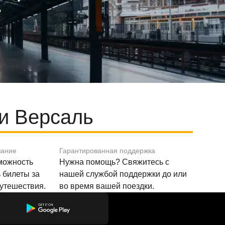
и Версаль
вание
Гарантированная поддержка
зможность
Нужна помощь? Свяжитесь с
 билеты за
нашей службой поддержки до или
путешествия.
во время вашей поездки.