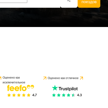
×
1
поездов
 1 отзыва
Оценено как
Оценено как отличное
исключительное