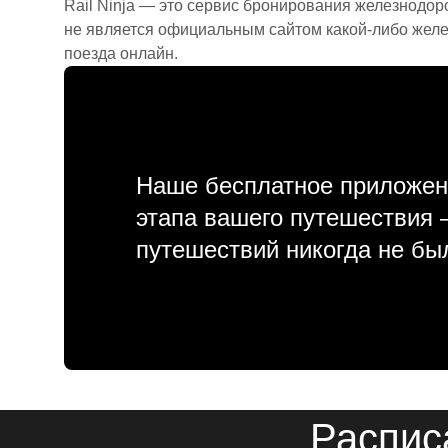
Rail Ninja — это сервис бронирования железнодор
не является официальным сайтом какой-либо желе
поезда онлайн.
Наше бесплатное приложен
этапа вашего путешествия
путешествий никогда не бы
Распис