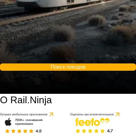
Поиск поездов
О Rail.Ninja
Лучшее мобильное приложение
Оценено как исключительное