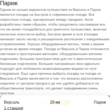
Париж
Одним из лучших вариантов путешествия из Версаль в Париж
является поездка на быстром и современном поезде. Все
скоростные поезда, курсирующие между городами, были
разработаны таким образом, чтобы предложить пассажирам все,
что им может понадобиться для приятного путешествия, включая
несколько классов на выбор, быстрое время в пути (поездка
занимает около часов) и расширенное расписание с ежедневными
отправлениями. Хорошо оборудованные вагоны, также к вашим
услугам во время поездки. Поезда из Версаль в Париж отличаются
светлыми и просторными вагонами, оборудованными мягкими
сиденьями, большим пространством для ног и вместительным
багажным отделением. Большие панорамные окна идеально
подходят для любования захватывающими видами по пути
следования. Еще одна причина выбрать поездку на поезде из
Версаль в Париж заключается в том, что вокзалы расположены
недалеко от центров городов и до них удобно добираться на
общественном транспорте, что делает передвижение очень
простым.
Версаль
20 км
Париж
1 станция