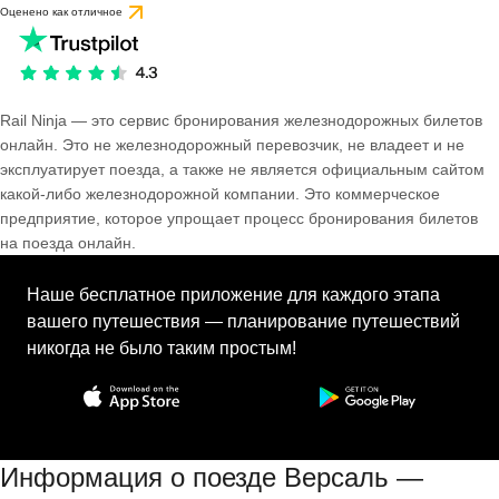
Оценено как отличное
Rail Ninja — это сервис бронирования железнодорожных билетов
онлайн. Это не железнодорожный перевозчик, не владеет и не
эксплуатирует поезда, а также не является официальным сайтом
какой-либо железнодорожной компании. Это коммерческое
предприятие, которое упрощает процесс бронирования билетов
на поезда онлайн.
Наше бесплатное приложение для каждого этапа
вашего путешествия — планирование путешествий
никогда не было таким простым!
Информация о поезде Версаль —