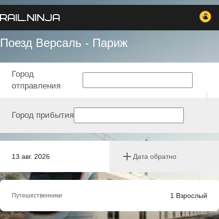
Поезд Версаль - Париж
Город
отправления
Город прибытия
13 авг. 2026
Дата обратно
1
Взрослый
Путешественники