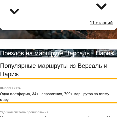
11 станций
Поездов на маршруте Версаль - Париж
Популярные маршруты из Версаль и
Париж
Широкая сеть
Одна платформа, 34+ направления, 700+ маршрутов по всему
миру.
Удобная система бронирования