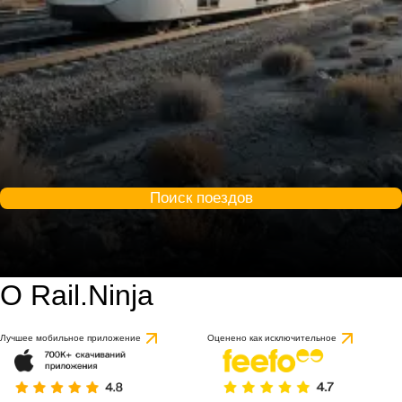
Поиск поездов
О Rail.Ninja
Лучшее мобильное приложение
Оценено как исключительное