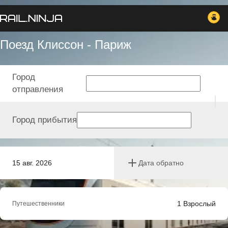
Поезд Клиссон - Париж
Город
отправления
Город прибытия
15 авг. 2026
Дата обратно
1
Взрослый
Путешественники