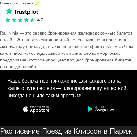
Оценено как отличное
Rail Ninja — это сервис бронирования железнодорожных билетов
онлайн. Это не железнодорожный перевозчик, не владеет и не
эксплуатирует поезда, а также не является официальным сайтом
какой-либо железнодорожной компании. Это коммерческое
предприятие, которое упрощает процесс бронирования билетов
на поезда онлайн.
Наше бесплатное приложение для каждого этапа
вашего путешествия — планирование путешествий
никогда не было таким простым!
Расписание Поезд из Клиссон в Париж