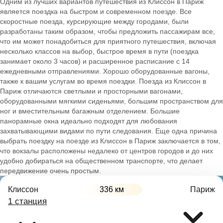
Одним из лучших вариантов путешествия из Клиссон в Париж
является поездка на быстром и современном поезде. Все
скоростные поезда, курсирующие между городами, были
разработаны таким образом, чтобы предложить пассажирам все,
что им может понадобиться для приятного путешествия, включая
несколько классов на выбор, быстрое время в пути (поездка
занимает около 3 часов) и расширенное расписание с 14
ежедневными отправлениями. Хорошо оборудованные вагоны,
также к вашим услугам во время поездки. Поезда из Клиссон в
Париж отличаются светлыми и просторными вагонами,
оборудованными мягкими сиденьями, большим пространством для
ног и вместительным багажным отделением. Большие
панорамные окна идеально подходят для любования
захватывающими видами по пути следования. Еще одна причина
выбрать поездку на поезде из Клиссон в Париж заключается в том,
что вокзалы расположены недалеко от центров городов и до них
удобно добираться на общественном транспорте, что делает
передвижение очень простым.
Клиссон
336 км
Париж
1 станция