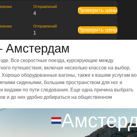
вление
Отправлений
Проверить цены
4
вление
Отправлений
Проверить цены
1
— Амстердам
езде. Все скоростные поезда, курсирующие между
ного путешествия, включая несколько классов на выбор,
. Хорошо оборудованные вагоны, также к вашим услугам во
ягкими сиденьями, большим пространством для ног и
 видами по пути следования. Еще одна причина выбрать
дов и до них удобно добираться на общественном
Амстер