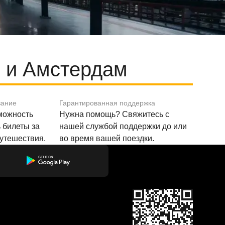
 и Амстердам
вание
Гарантированная поддержка
зможность
Нужна помощь? Свяжитесь с
 билеты за
нашей службой поддержки до или
путешествия.
во время вашей поездки.