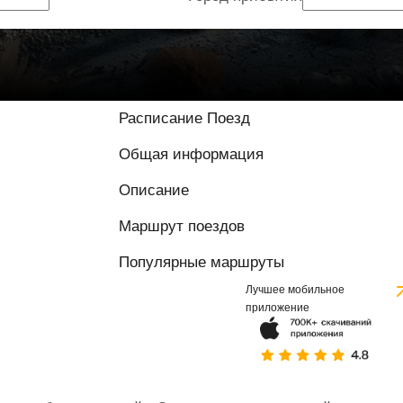
9 / 10 на основе
Расписание Поезд
Общая информация
Описание
Маршрут поездов
Популярные маршруты
Лучшее мобильное
приложение