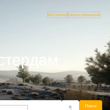
Мои билеты
Панель управления
мстердам
Поиск