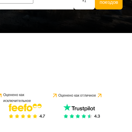
×
1
поездов
 1 отзыва
Оценено как
Оценено как отличное
исключительное