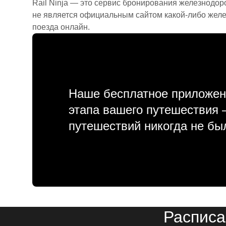
Rail Ninja — это сервис бронирования железнодор
не является официальным сайтом какой-либо желе
поезда онлайн.
Наше бесплатное приложен
этапа вашего путешествия
путешествий никогда не бы
Расписа