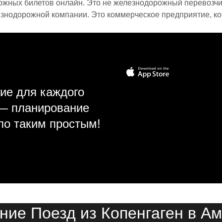
ожных билетов онлайн. Это не железнодорожный перевозчик,
знодорожной компании. Это коммерческое предприятие, ко
ие для каждого
 — планирование
ло таким простым!
ние Поезд из Копенгаген в А