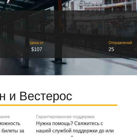
Цена от
Отправлений
$107
25
н и Вестерос
вание
Гарантированная поддержка
зможность
Нужна помощь? Свяжитесь с
 билеты за
нашей службой поддержки до или