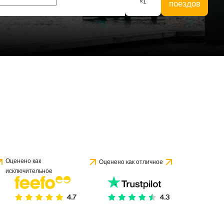
×
1
поездов
Оценено как
Оценено как отличное
исключительное