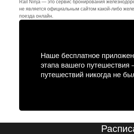
Rail Ninja — это сервис бронирования железнодор
не является официальным сайтом какой-либо желе
поезда онлайн.
Наше бесплатное приложен
этапа вашего путешествия
путешествий никогда не бы
Распис