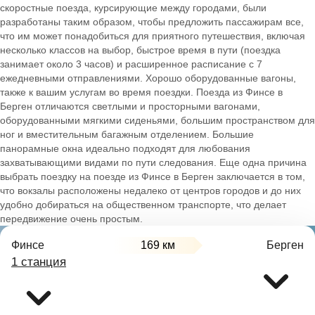
скоростные поезда, курсирующие между городами, были
разработаны таким образом, чтобы предложить пассажирам все,
что им может понадобиться для приятного путешествия, включая
несколько классов на выбор, быстрое время в пути (поездка
занимает около 3 часов) и расширенное расписание с 7
ежедневными отправлениями. Хорошо оборудованные вагоны,
также к вашим услугам во время поездки. Поезда из Финсе в
Берген отличаются светлыми и просторными вагонами,
оборудованными мягкими сиденьями, большим пространством для
ног и вместительным багажным отделением. Большие
панорамные окна идеально подходят для любования
захватывающими видами по пути следования. Еще одна причина
выбрать поездку на поезде из Финсе в Берген заключается в том,
что вокзалы расположены недалеко от центров городов и до них
удобно добираться на общественном транспорте, что делает
передвижение очень простым.
Финсе
169 км
Берген
1 станция