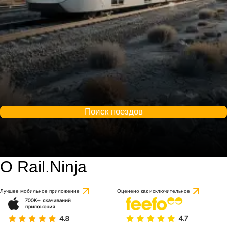
Поиск поездов
О Rail.Ninja
8.9 / 10
на основе 1 отзыва
Лучшее мобильное приложение
Оценено как исключительное