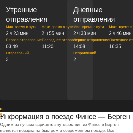
Утренние
Дневные
отправления
отправления
Мин. время в пути
Макс. время в пути
Мин. время в пути
Макс. время в
2 ч 23 мин
2 ч 55 мин
2 ч 33 мин
2 ч 46 мин
Первое отправление
Последнее отправление
Первое отправление
Последнее о
03:49
11:20
14:08
16:35
Отправлений
Отправлений
3
2
1
Информация о поезде Финсе — Берген
2
Одним из лучших вариантов путешествия из Финсе в Берген
является поездка на быстром и современном поезде. Все