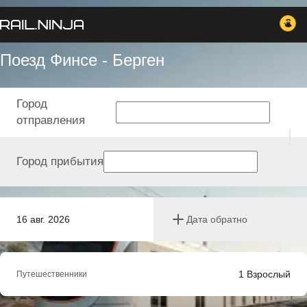
Поезд Финсе - Берген
Город
отправления
Город прибытия
16 авг. 2026
Дата обратно
1
Взрослый
Путешественники