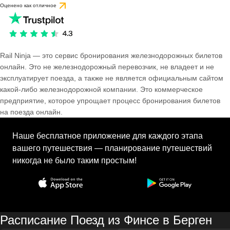
Оценено как отличное
Rail Ninja — это сервис бронирования железнодорожных билетов
онлайн. Это не железнодорожный перевозчик, не владеет и не
эксплуатирует поезда, а также не является официальным сайтом
какой-либо железнодорожной компании. Это коммерческое
предприятие, которое упрощает процесс бронирования билетов
на поезда онлайн.
Наше бесплатное приложение для каждого этапа
вашего путешествия — планирование путешествий
никогда не было таким простым!
Расписание Поезд из Финсе в Берген