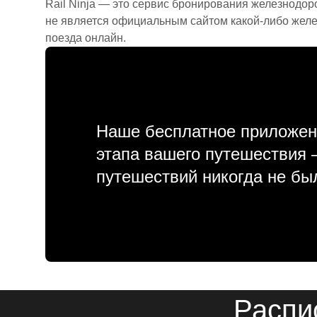
Rail Ninja — это сервис бронирования железнодор
не является официальным сайтом какой-либо желе
поезда онлайн.
Наше бесплатное приложен
этапа вашего путешествия
путешествий никогда не бы
Распи