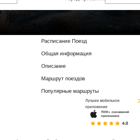
8.9 / 10 на основ
Расписание Поезд
Общая информация
Описание
Маршрут поездов
Популярные маршруты
Лучшее мобильное
приложение