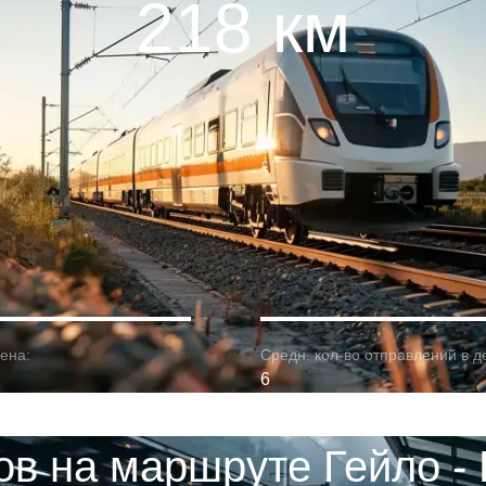
218 км
ена:
Средн. кол-во отправлений в д
6
ов на маршруте Гейло - 