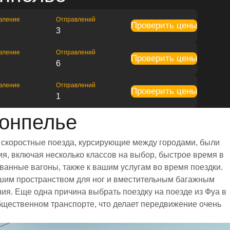
вление
Отправлений
Проверить цены
3
вление
Отправлений
Проверить цены
6
вление
Отправлений
Проверить цены
1
онпелье
е скоростные поезда, курсирующие между городами, были
я, включая несколько классов на выбор, быстрое время в
ванные вагоны, также к вашим услугам во время поездки.
шим пространством для ног и вместительным багажным
я. Еще одна причина выбрать поездку на поезде из Фуа в
общественном транспорте, что делает передвижение очень