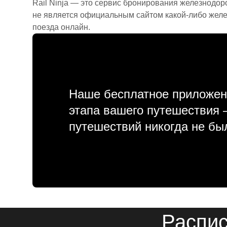
Rail Ninja — это сервис бронирования железнодор
не является официальным сайтом какой-либо желе
поезда онлайн.
Наше бесплатное приложен
этапа вашего путешествия
путешествий никогда не бы
Распис