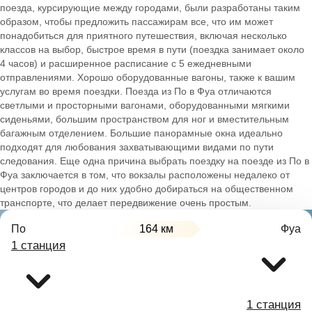
поезда, курсирующие между городами, были разработаны таким
образом, чтобы предложить пассажирам все, что им может
понадобиться для приятного путешествия, включая несколько
классов на выбор, быстрое время в пути (поездка занимает около
4 часов) и расширенное расписание с 5 ежедневными
отправлениями. Хорошо оборудованные вагоны, также к вашим
услугам во время поездки. Поезда из По в Фуа отличаются
светлыми и просторными вагонами, оборудованными мягкими
сиденьями, большим пространством для ног и вместительным
багажным отделением. Большие панорамные окна идеально
подходят для любования захватывающими видами по пути
следования. Еще одна причина выбрать поездку на поезде из По в
Фуа заключается в том, что вокзалы расположены недалеко от
центров городов и до них удобно добираться на общественном
транспорте, что делает передвижение очень простым.
По
164 км
Фуа
1 станция
1 станция