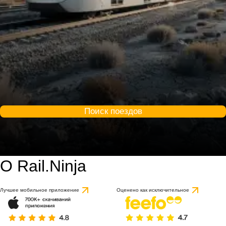
Поиск поездов
О Rail.Ninja
Лучшее мобильное приложение
Оценено как исключительное