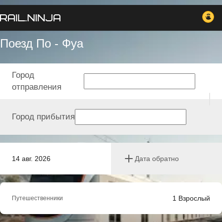
Поезд По - Фуа
Город
отправления
Город прибытия
14 авг. 2026
Дата обратно
1
Взрослый
Путешественники