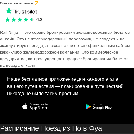
Оценено как отличное
Rail Ninja — это сервис бронирования железнодорожных билетов
онлайн. Это не железнодорожный перевозчик, не владеет и не
эксплуатирует поезда, а также не является официальным сайтом
какой-либо железнодорожной компании. Это коммерческое
предприятие, которое упрощает процесс бронирования билетов
на поезда онлайн.
Наше бесплатное приложение для каждого этапа
вашего путешествия — планирование путешествий
никогда не было таким простым!
Расписание Поезд из По в Фуа