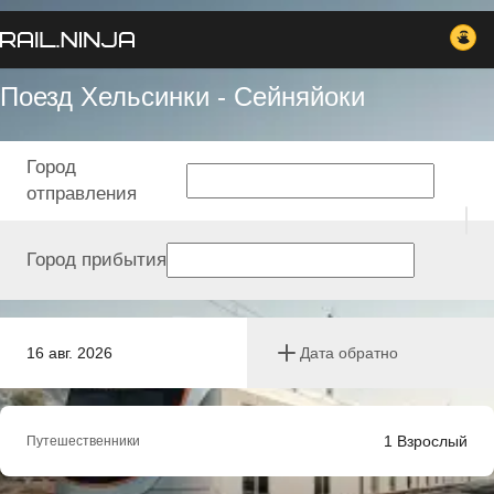
Поезд Хельсинки - Сейняйоки
Город
отправления
Город прибытия
16 авг. 2026
Дата обратно
1
Взрослый
Путешественники