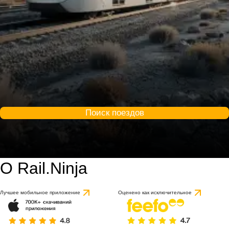
Поиск поездов
О Rail.Ninja
Лучшее мобильное приложение
Оценено как исключительное