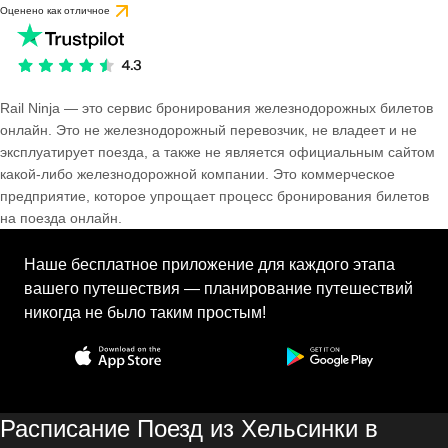
Оценено как отличное
Rail Ninja — это сервис бронирования железнодорожных билетов
онлайн. Это не железнодорожный перевозчик, не владеет и не
эксплуатирует поезда, а также не является официальным сайтом
какой-либо железнодорожной компании. Это коммерческое
предприятие, которое упрощает процесс бронирования билетов
на поезда онлайн.
Наше бесплатное приложение для каждого этапа
вашего путешествия — планирование путешествий
никогда не было таким простым!
Расписание Поезд из Хельсинки в