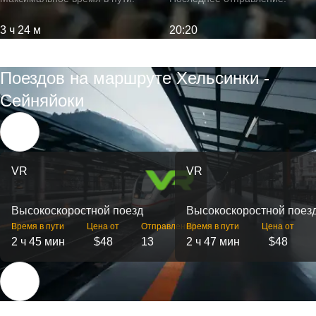
3 ч 24 м
20:20
Поездов на маршруте Хельсинки -
Сейняйоки
VR
VR
Высокоскоростной поезд
Высокоскоростной поез
Время в пути
Цена от
Отправлений
Время в пути
Цена от
2 ч 45 мин
$48
13
2 ч 47 мин
$48