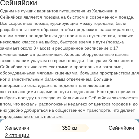
Сейняйоки
Одним из лучших вариантов путешествия из Хельсинки в
Сейняйоки является поездка на быстром и современном поезде.
Все скоростные поезда, курсирующие между городами, были
разработаны таким образом, чтобы предложить пассажирам все,
что им может понадобиться для приятного путешествия, включая
несколько классов на выбор, быстрое время в пути (поездка
занимает около 3 часов) и расширенное расписание с 17
ежедневными отправлениями. Хорошо оборудованные вагоны,
также к вашим услугам во время поездки. Поезда из Хельсинки в
Сейняйоки отличаются светлыми и просторными вагонами,
оборудованными мягкими сиденьями, большим пространством для
ног и вместительным багажным отделением. Большие
панорамные окна идеально подходят для любования
захватывающими видами по пути следования. Еще одна причина
выбрать поездку на поезде из Хельсинки в Сейняйоки заключается
в том, что вокзалы расположены недалеко от центров городов и до
них удобно добираться на общественном транспорте, что делает
передвижение очень простым.
Хельсинки
350 км
Сейняйоки
2 станции