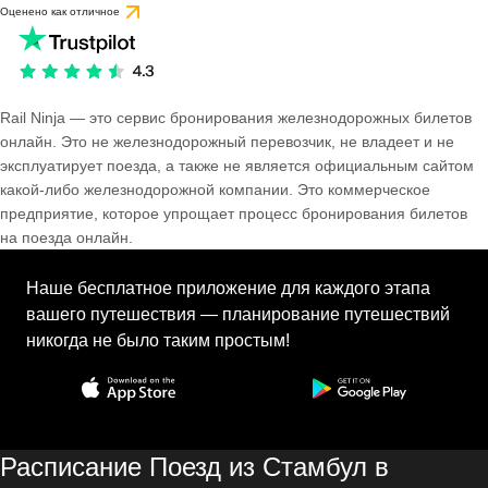
Оценено как отличное
Rail Ninja — это сервис бронирования железнодорожных билетов
онлайн. Это не железнодорожный перевозчик, не владеет и не
эксплуатирует поезда, а также не является официальным сайтом
какой-либо железнодорожной компании. Это коммерческое
предприятие, которое упрощает процесс бронирования билетов
на поезда онлайн.
Наше бесплатное приложение для каждого этапа
вашего путешествия — планирование путешествий
никогда не было таким простым!
Расписание Поезд из Стамбул в