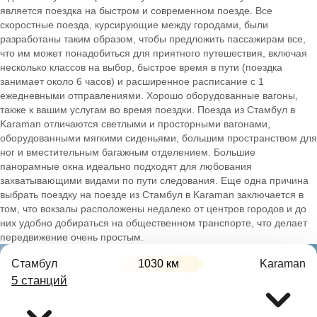
является поездка на быстром и современном поезде. Все
скоростные поезда, курсирующие между городами, были
разработаны таким образом, чтобы предложить пассажирам все,
что им может понадобиться для приятного путешествия, включая
несколько классов на выбор, быстрое время в пути (поездка
занимает около 6 часов) и расширенное расписание с 1
ежедневными отправлениями. Хорошо оборудованные вагоны,
также к вашим услугам во время поездки. Поезда из Стамбул в
Karaman отличаются светлыми и просторными вагонами,
оборудованными мягкими сиденьями, большим пространством для
ног и вместительным багажным отделением. Большие
панорамные окна идеально подходят для любования
захватывающими видами по пути следования. Еще одна причина
выбрать поездку на поезде из Стамбул в Karaman заключается в
том, что вокзалы расположены недалеко от центров городов и до
них удобно добираться на общественном транспорте, что делает
передвижение очень простым.
Стамбул
1030 км
Karaman
5 станций