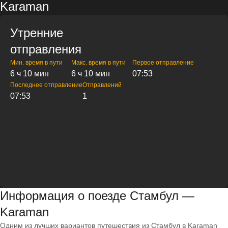
Karaman
Утренние
отправления
Мин. время в пути
Макс. время в пути
Первое отправление
6 ч 10 мин
6 ч 10 мин
07:53
Последнее отправление
Отправлений
07:53
1
Информация о поезде Стамбул —
Karaman
Одним из лучших вариантов путешествия из Стамбул в Karaman