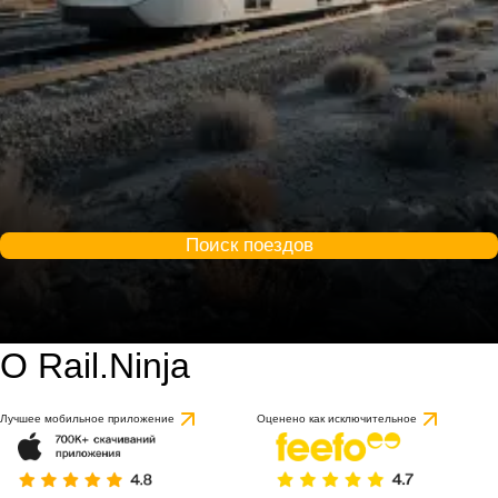
Поиск поездов
О Rail.Ninja
Лучшее мобильное приложение
Оценено как исключительное