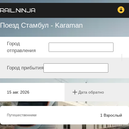
Поезд Стамбул - Karaman
Город
отправления
Город прибытия
15 авг. 2026
Дата обратно
1
Взрослый
Путешественники