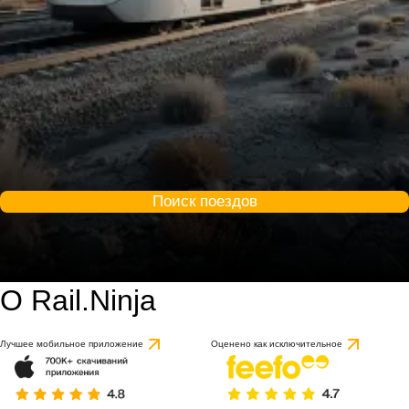
Поиск поездов
О Rail.Ninja
Лучшее мобильное приложение
Оценено как исключительное