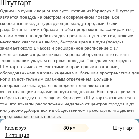
Штутгарт
Одним из лучших вариантов путешествия из Карлсруэ в Штутгарт
является поездка на быстром и современном поезде. Все
скоростные поезда, курсирующие между городами, были
разработаны таким образом, чтобы предложить пассажирам все,
что им может понадобиться для приятного путешествия, включая
несколько классов на выбор, быстрое время в пути (поездка
занимает около 1 часов) и расширенное расписание с 17
ежедневными отправлениями. Хорошо оборудованные вагоны,
также к вашим услугам во время поездки. Поезда из Карлсруэ в
Штутгарт отличаются светлыми и просторными вагонами,
оборудованными мягкими сиденьями, большим пространством для
ног и вместительным багажным отделением. Большие
панорамные окна идеально подходят для любования
захватывающими видами по пути следования. Еще одна причина
выбрать поездку на поезде из Карлсруэ в Штутгарт заключается в
том, что вокзалы расположены недалеко от центров городов и до
них удобно добираться на общественном транспорте, что делает
передвижение очень простым.
Карлсруэ
80 км
Штутгарт
1 станция