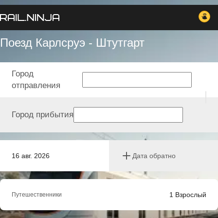
Поезд Карлсруэ - Штутгарт
Город
отправления
Город прибытия
16 авг. 2026
Дата обратно
1
Взрослый
Путешественники