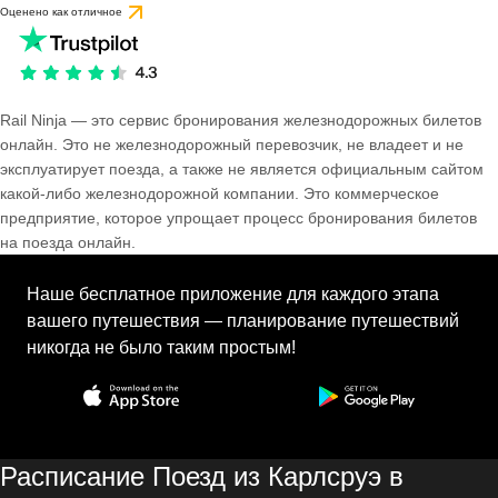
Оценено как отличное
Rail Ninja — это сервис бронирования железнодорожных билетов
онлайн. Это не железнодорожный перевозчик, не владеет и не
эксплуатирует поезда, а также не является официальным сайтом
какой-либо железнодорожной компании. Это коммерческое
предприятие, которое упрощает процесс бронирования билетов
на поезда онлайн.
Наше бесплатное приложение для каждого этапа
вашего путешествия — планирование путешествий
никогда не было таким простым!
Расписание Поезд из Карлсруэ в