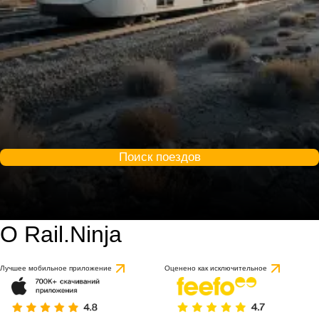
Поиск поездов
О Rail.Ninja
9 / 10
на основе 1 отзыва
Лучшее мобильное приложение
Оценено как исключительное