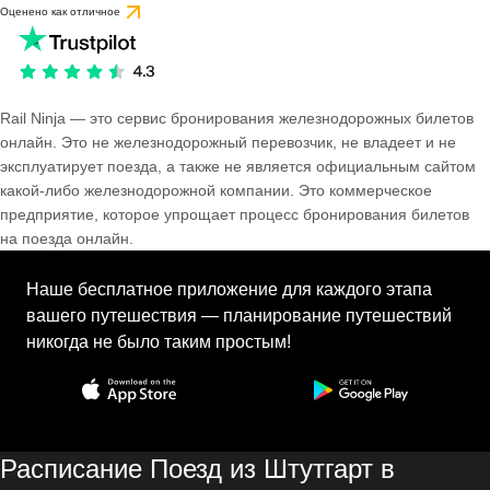
Оценено как отличное
Rail Ninja — это сервис бронирования железнодорожных билетов
онлайн. Это не железнодорожный перевозчик, не владеет и не
эксплуатирует поезда, а также не является официальным сайтом
какой-либо железнодорожной компании. Это коммерческое
предприятие, которое упрощает процесс бронирования билетов
на поезда онлайн.
Наше бесплатное приложение для каждого этапа
вашего путешествия — планирование путешествий
никогда не было таким простым!
Расписание Поезд из Штутгарт в