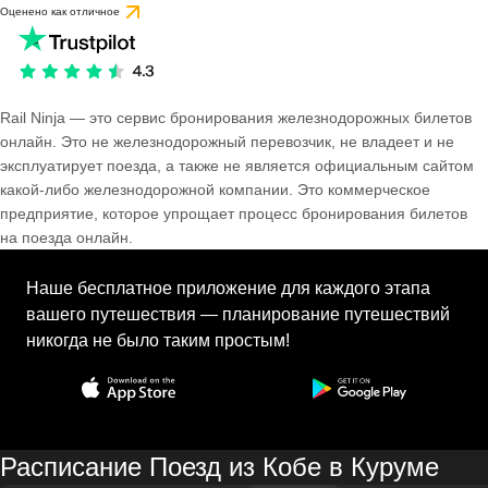
Оценено как отличное
Rail Ninja — это сервис бронирования железнодорожных билетов
онлайн. Это не железнодорожный перевозчик, не владеет и не
эксплуатирует поезда, а также не является официальным сайтом
какой-либо железнодорожной компании. Это коммерческое
предприятие, которое упрощает процесс бронирования билетов
на поезда онлайн.
Наше бесплатное приложение для каждого этапа
вашего путешествия — планирование путешествий
никогда не было таким простым!
Расписание Поезд из Кобе в Куруме