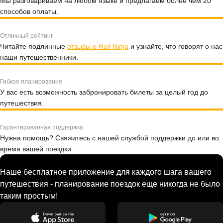
Мы разговариваем на любом языке и предлагаем более чем 20
способов оплаты.
Отличный рейтинг
Читайте подлинные
отзывы о Rail Ninja
и узнайте, что говорят о нас
наши путешественники.
Гибкое планирование
У вас есть возможность забронировать билеты за целый год до
путешествия.
Гарантированная поддержка
Нужна помощь? Свяжитесь с нашей службой поддержки до или во
время вашей поездки.
Наше бесплатное приложение для каждого шага вашего
путешествия - планирование поездок еще никогда не было
таким простым!