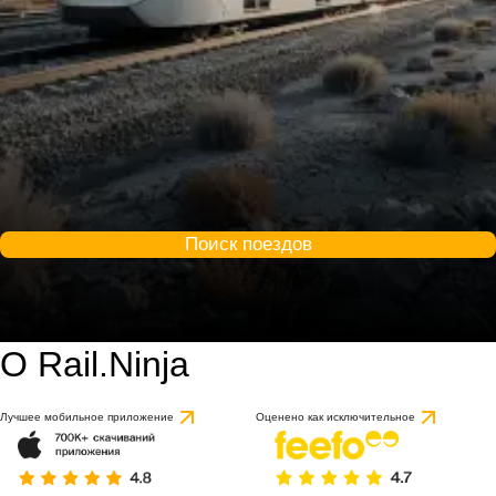
Поиск поездов
О Rail.Ninja
Лучшее мобильное приложение
Оценено как исключительное