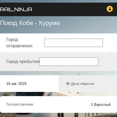
Поезд Кобе - Куруме
Город
отправления
Город прибытия
16 авг. 2026
Дата обратно
1
Взрослый
Путешественники