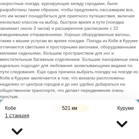
скоростные поезда, курсирующие между городами, были
разработаны таким образом, чтобы предложить пассажирам все,
что им может понадобиться для приятного путешествия, включая
несколько классов на выбор, быстрое время в пути (поездка
занимает около 3 часов) и расширенное расписание с 22
ежедневными отправлениями. Хорошо оборудованные вагоны,
также к вашим услугам во время поездки. Поезда из Кобе в Куруме
отличаются светлыми и просторными вагонами, оборудованными
мягкими сиденьями, большим пространством для ног и
вместительным багажным отделением. Большие панорамные окна
идеально подходят для любования захватывающими видами по
пути следования. Еще одна причина выбрать поездку на поезде из
Кобе в Куруме заключается в том, что вокзалы расположены
недалеко от центров городов и до них удобно добираться на
общественном транспорте, что делает передвижение очень
простым.
Кобе
521 км
Куруме
1 станция