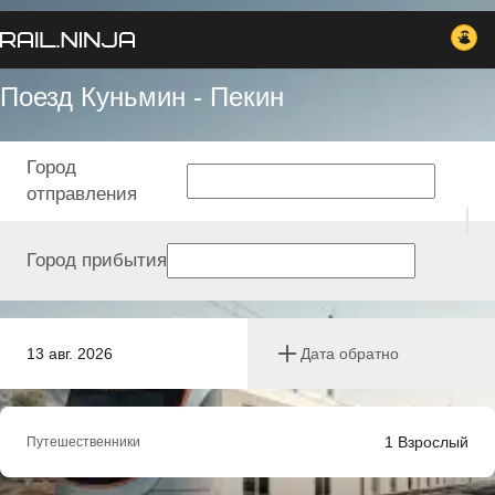
Поезд Куньмин - Пекин
Город
отправления
Город прибытия
13 авг. 2026
Дата обратно
1
Взрослый
Путешественники