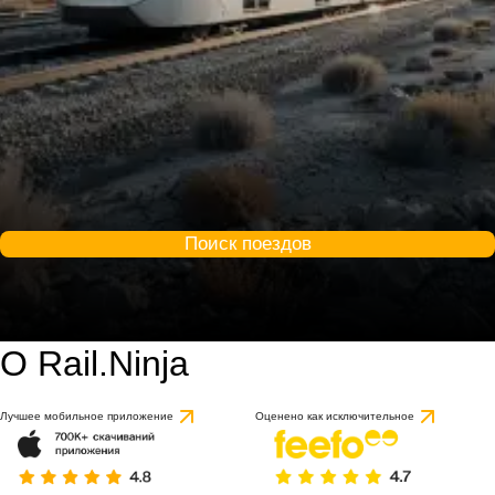
Поиск поездов
О Rail.Ninja
Лучшее мобильное приложение
Оценено как исключительное