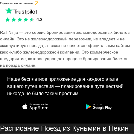
Оценено как отличное
Rail Ninja — это сервис бронирования железнодорожных билетов
онлайн. Это не железнодорожный перевозчик, не владеет и не
эксплуатирует поезда, а также не является официальным сайтом
какой-либо железнодорожной компании. Это коммерческое
предприятие, которое упрощает процесс бронирования билетов
на поезда онлайн.
Наше бесплатное приложение для каждого этапа
вашего путешествия — планирование путешествий
никогда не было таким простым!
Расписание Поезд из Куньмин в Пекин