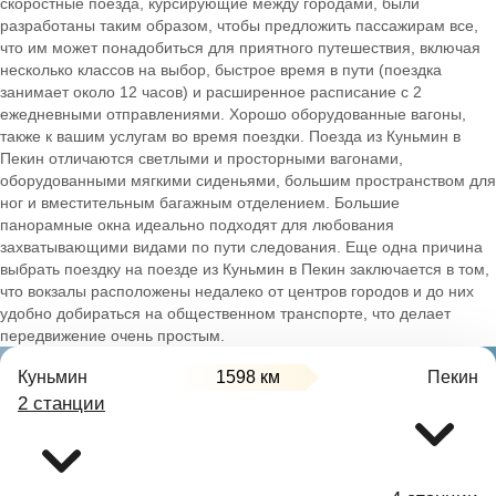
скоростные поезда, курсирующие между городами, были
разработаны таким образом, чтобы предложить пассажирам все,
что им может понадобиться для приятного путешествия, включая
несколько классов на выбор, быстрое время в пути (поездка
занимает около 12 часов) и расширенное расписание с 2
ежедневными отправлениями. Хорошо оборудованные вагоны,
также к вашим услугам во время поездки. Поезда из Куньмин в
Пекин отличаются светлыми и просторными вагонами,
оборудованными мягкими сиденьями, большим пространством для
ног и вместительным багажным отделением. Большие
панорамные окна идеально подходят для любования
захватывающими видами по пути следования. Еще одна причина
выбрать поездку на поезде из Куньмин в Пекин заключается в том,
что вокзалы расположены недалеко от центров городов и до них
удобно добираться на общественном транспорте, что делает
передвижение очень простым.
Куньмин
1598 км
Пекин
2 станции