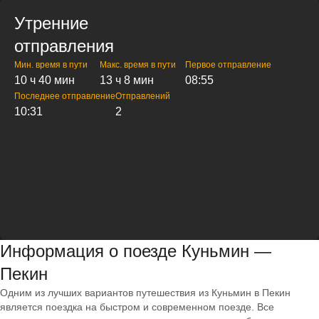
Утренние
отправления
Мин. время в пути
Макс. время в пути
Первое отправление
10 ч 40 мин
13 ч 8 мин
08:55
Последнее отправление
Отправлений
10:31
2
Информация о поезде Куньмин —
Пекин
Одним из лучших вариантов путешествия из Куньмин в Пекин
является поездка на быстром и современном поезде. Все