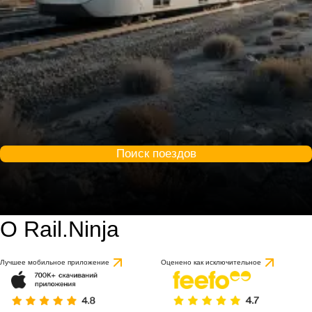
Поиск поездов
О Rail.Ninja
Лучшее мобильное приложение
Оценено как исключительное