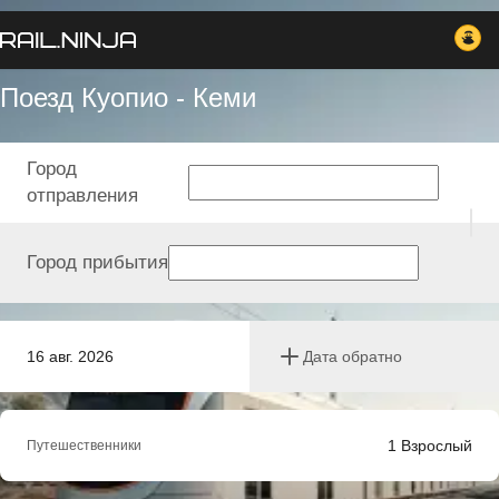
Поезд Куопио - Кеми
Город
отправления
Город прибытия
16 авг. 2026
Дата обратно
1
Взрослый
Путешественники