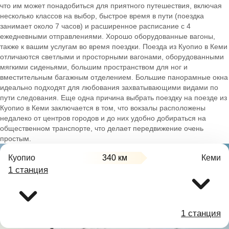
что им может понадобиться для приятного путешествия, включая
несколько классов на выбор, быстрое время в пути (поездка
занимает около 7 часов) и расширенное расписание с 4
ежедневными отправлениями. Хорошо оборудованные вагоны,
также к вашим услугам во время поездки. Поезда из Куопио в Кеми
отличаются светлыми и просторными вагонами, оборудованными
мягкими сиденьями, большим пространством для ног и
вместительным багажным отделением. Большие панорамные окна
идеально подходят для любования захватывающими видами по
пути следования. Еще одна причина выбрать поездку на поезде из
Куопио в Кеми заключается в том, что вокзалы расположены
недалеко от центров городов и до них удобно добираться на
общественном транспорте, что делает передвижение очень
простым.
Куопио
340 км
Кеми
1 станция
1 станция