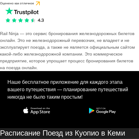
Оценено как отличное
Rail Ninja — это сервис бронирования железнодорожных билетов
онлайн. Это не железнодорожный перевозчик, не владеет и не
эксплуатирует поезда, а также не является официальным сайтом
какой-либо железнодорожной компании. Это коммерческое
предприятие, которое упрощает процесс бронирования билетов
на поезда онлайн.
Наше бесплатное приложение для каждого этапа
вашего путешествия — планирование путешествий
никогда не было таким простым!
Расписание Поезд из Куопио в Кеми