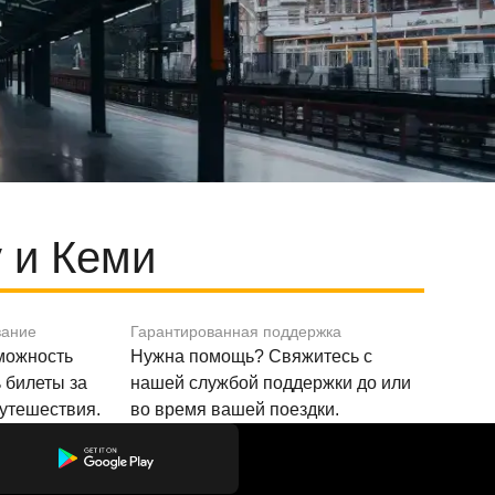
 и Кеми
вание
Гарантированная поддержка
зможность
Нужна помощь? Свяжитесь с
 билеты за
нашей службой поддержки до или
путешествия.
во время вашей поездки.