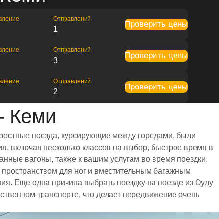
вление
Отправлений
Проверить цены
1
вление
Отправлений
Проверить цены
3
вление
Отправлений
Проверить цены
2
— Кеми
оростные поезда, курсирующие между городами, были
я, включая несколько классов на выбор, быстрое время в
анные вагоны, также к вашим услугам во время поездки.
 пространством для ног и вместительным багажным
я. Еще одна причина выбрать поездку на поезде из Оулу
ественном транспорте, что делает передвижение очень