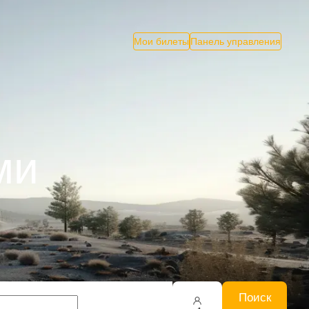
Мои билеты
Панель управления
ми
Поиск