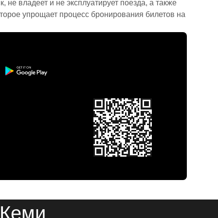
 не владеет и не эксплуатирует поезда, а также
торое упрощает процесс бронирования билетов на
 Кеми