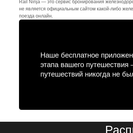
Rail Ninja — это сервис бронирования железнодор
не является официальным сайтом какой-либо желе
поезда онлайн.
Наше бесплатное приложен
этапа вашего путешествия
путешествий никогда не бы
Расп