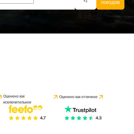
×
1
поездов
Оценено как
Оценено как отличное
исключительное