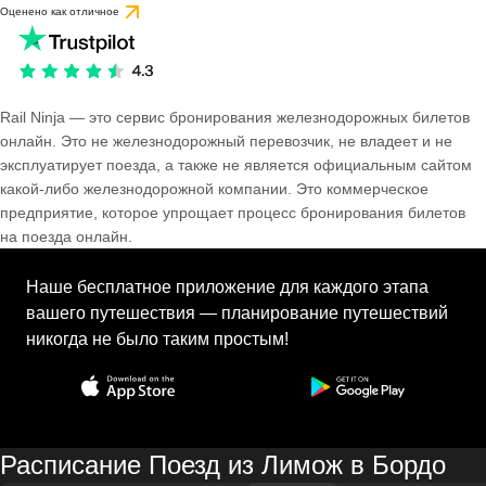
Оценено как отличное
Rail Ninja — это сервис бронирования железнодорожных билетов
онлайн. Это не железнодорожный перевозчик, не владеет и не
эксплуатирует поезда, а также не является официальным сайтом
какой-либо железнодорожной компании. Это коммерческое
предприятие, которое упрощает процесс бронирования билетов
на поезда онлайн.
Наше бесплатное приложение для каждого этапа
вашего путешествия — планирование путешествий
никогда не было таким простым!
Расписание Поезд из Лимож в Бордо