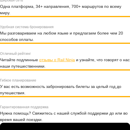
Широкая сеть
Одна платформа, 34+ направления, 700+ маршрутов по всему
миру.
Удобная система бронирования
Мы разговариваем на любом языке и предлагаем более чем 20
способов оплаты.
Отличный рейтинг
Читайте подлинные
отзывы о Rail Ninja
и узнайте, что говорят о нас
наши путешественники.
Гибкое планирование
У вас есть возможность забронировать билеты за целый год до
путешествия.
Гарантированная поддержка
Нужна помощь? Свяжитесь с нашей службой поддержки до или во
время вашей поездки.