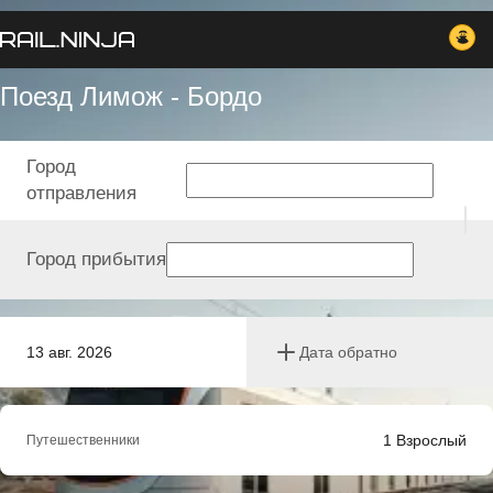
Поезд Лимож - Бордо
Город
отправления
Город прибытия
13 авг. 2026
Дата обратно
1
Взрослый
Путешественники