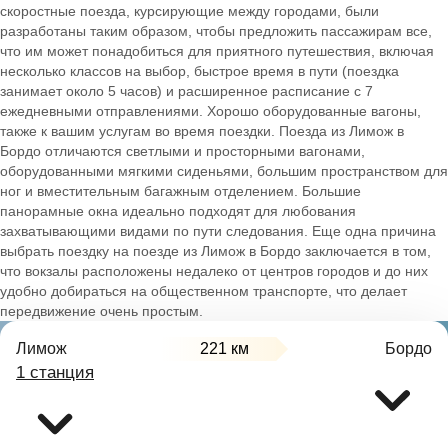
скоростные поезда, курсирующие между городами, были
разработаны таким образом, чтобы предложить пассажирам все,
что им может понадобиться для приятного путешествия, включая
несколько классов на выбор, быстрое время в пути (поездка
занимает около 5 часов) и расширенное расписание с 7
ежедневными отправлениями. Хорошо оборудованные вагоны,
также к вашим услугам во время поездки. Поезда из Лимож в
Бордо отличаются светлыми и просторными вагонами,
оборудованными мягкими сиденьями, большим пространством для
ног и вместительным багажным отделением. Большие
панорамные окна идеально подходят для любования
захватывающими видами по пути следования. Еще одна причина
выбрать поездку на поезде из Лимож в Бордо заключается в том,
что вокзалы расположены недалеко от центров городов и до них
удобно добираться на общественном транспорте, что делает
передвижение очень простым.
Лимож
221 км
Бордо
1 станция