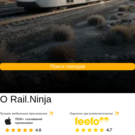
Поиск поездов
О Rail.Ninja
9 / 10
на основе 1 отзыва
Лучшее мобильное приложение
Оценено как исключительное