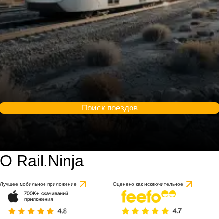
Поиск поездов
О Rail.Ninja
Лучшее мобильное приложение
Оценено как исключительное