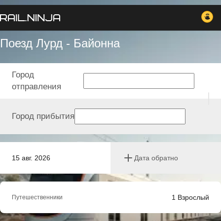
Поезд Лурд - Байонна
Город
отправления
Город прибытия
15 авг. 2026
Дата обратно
1
Взрослый
Путешественники