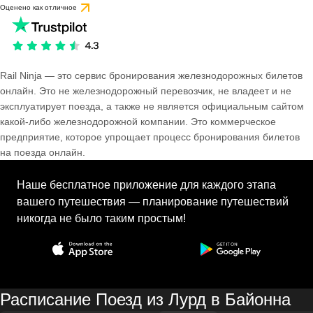
Оценено как отличное
Rail Ninja — это сервис бронирования железнодорожных билетов
онлайн. Это не железнодорожный перевозчик, не владеет и не
эксплуатирует поезда, а также не является официальным сайтом
какой-либо железнодорожной компании. Это коммерческое
предприятие, которое упрощает процесс бронирования билетов
на поезда онлайн.
Наше бесплатное приложение для каждого этапа
вашего путешествия — планирование путешествий
никогда не было таким простым!
Расписание Поезд из Лурд в Байонна