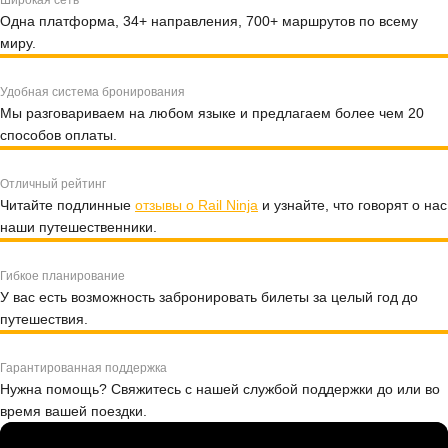
Широкая сеть
Одна платформа, 34+ направления, 700+ маршрутов по всему
миру.
Удобная система бронирования
Мы разговариваем на любом языке и предлагаем более чем 20
способов оплаты.
Отличный рейтинг
Читайте подлинные
отзывы о Rail Ninja
и узнайте, что говорят о нас
наши путешественники.
Гибкое планирование
У вас есть возможность забронировать билеты за целый год до
путешествия.
Гарантированная поддержка
Нужна помощь? Свяжитесь с нашей службой поддержки до или во
время вашей поездки.