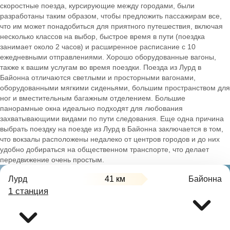
скоростные поезда, курсирующие между городами, были
разработаны таким образом, чтобы предложить пассажирам все,
что им может понадобиться для приятного путешествия, включая
несколько классов на выбор, быстрое время в пути (поездка
занимает около 2 часов) и расширенное расписание с 10
ежедневными отправлениями. Хорошо оборудованные вагоны,
также к вашим услугам во время поездки. Поезда из Лурд в
Байонна отличаются светлыми и просторными вагонами,
оборудованными мягкими сиденьями, большим пространством для
ног и вместительным багажным отделением. Большие
панорамные окна идеально подходят для любования
захватывающими видами по пути следования. Еще одна причина
выбрать поездку на поезде из Лурд в Байонна заключается в том,
что вокзалы расположены недалеко от центров городов и до них
удобно добираться на общественном транспорте, что делает
передвижение очень простым.
Лурд
41 км
Байонна
1 станция