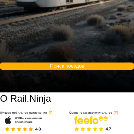
Поиск поездов
О Rail.Ninja
Лучшее мобильное приложение
Оценено как исключительное