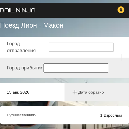
Поезд Лион - Макон
Город
отправления
Город прибытия
15 авг. 2026
Дата обратно
1
Взрослый
Путешественники