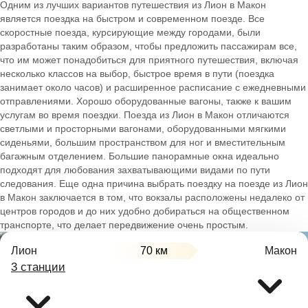
Одним из лучших вариантов путешествия из Лион в Макон
является поездка на быстром и современном поезде. Все
скоростные поезда, курсирующие между городами, были
разработаны таким образом, чтобы предложить пассажирам все,
что им может понадобиться для приятного путешествия, включая
несколько классов на выбор, быстрое время в пути (поездка
занимает около часов) и расширенное расписание с ежедневными
отправлениями. Хорошо оборудованные вагоны, также к вашим
услугам во время поездки. Поезда из Лион в Макон отличаются
светлыми и просторными вагонами, оборудованными мягкими
сиденьями, большим пространством для ног и вместительным
багажным отделением. Большие панорамные окна идеально
подходят для любования захватывающими видами по пути
следования. Еще одна причина выбрать поездку на поезде из Лион
в Макон заключается в том, что вокзалы расположены недалеко от
центров городов и до них удобно добираться на общественном
транспорте, что делает передвижение очень простым.
Лион
70 км
Макон
3 станции