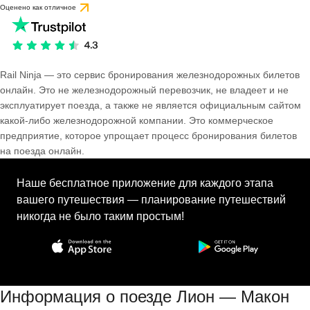
Оценено как отличное
Rail Ninja — это сервис бронирования железнодорожных билетов
онлайн. Это не железнодорожный перевозчик, не владеет и не
эксплуатирует поезда, а также не является официальным сайтом
какой-либо железнодорожной компании. Это коммерческое
предприятие, которое упрощает процесс бронирования билетов
на поезда онлайн.
Наше бесплатное приложение для каждого этапа
вашего путешествия — планирование путешествий
никогда не было таким простым!
Информация о поезде Лион — Макон