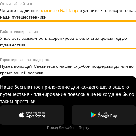
Отличный рейтинг
Читайте подлинные
отзывы о Rail Ninja
и узнайте, что говорят о нас
наши путешественники.
Гибкое планирование
У вас есть возможность забронировать билеты за целый год до
путешествия.
Гарантированная поддержка
Нужна помощь? Свяжитесь с нашей службой поддержки до или во
время вашей поездки.
Наше бесплатное приложение для каждого шага вашего
путешествия - планирование поездок еще никогда не было
таким простым!
Поезд Лиссабон - Порту