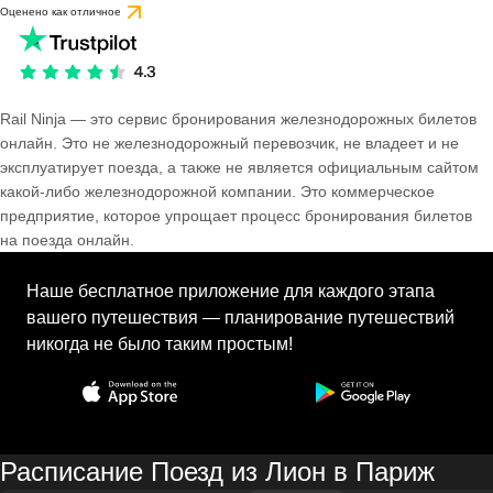
Оценено как отличное
Rail Ninja — это сервис бронирования железнодорожных билетов
онлайн. Это не железнодорожный перевозчик, не владеет и не
эксплуатирует поезда, а также не является официальным сайтом
какой-либо железнодорожной компании. Это коммерческое
предприятие, которое упрощает процесс бронирования билетов
на поезда онлайн.
Наше бесплатное приложение для каждого этапа
вашего путешествия — планирование путешествий
никогда не было таким простым!
Расписание Поезд из Лион в Париж