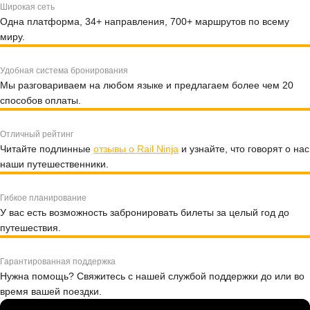
Широкая сеть
Одна платформа, 34+ направления, 700+ маршрутов по всему
миру.
Удобная система бронирования
Мы разговариваем на любом языке и предлагаем более чем 20
способов оплаты.
Отличный рейтинг
Читайте подлинные
отзывы о Rail Ninja
и узнайте, что говорят о нас
наши путешественники.
Гибкое планирование
У вас есть возможность забронировать билеты за целый год до
путешествия.
Гарантированная поддержка
Нужна помощь? Свяжитесь с нашей службой поддержки до или во
время вашей поездки.