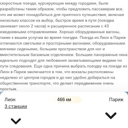
скоростные поезда, курсирующие между городами, были
разработаны таким образом, чтобы предложить пассажирам все,
что им может понадобиться для приятного путешествия, включая
несколько классов на выбор, быстрое время в пути (поездка
занимает около 2 часов) и расширенное расписание с 43
ежедневными отправлениями. Хорошо оборудованные вагоны,
также к вашим услугам во время поездки. Поезда из Лион в Париж
отличаются светлыми и просторными вагонами, оборудованными
мягкими сиденьями, большим пространством для ног и
вместительным багажным отделением. Большие панорамные окна
идеально подходят для любования захватывающими видами по
пути следования. Еще одна причина выбрать поездку на поезде из
Лион в Париж заключается в том, что вокзалы расположены
недалеко от центров городов и до них удобно добираться на
общественном транспорте, что делает передвижение очень
простым.
Лион
466 км
Париж
3 станции