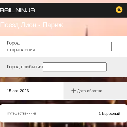
Поезд Лион - Париж
Город
отправления
Город прибытия
15 авг. 2026
Дата обратно
1
Взрослый
Путешественники