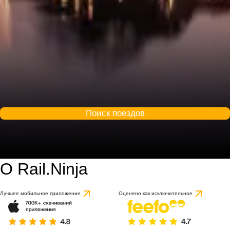
Поиск поездов
О Rail.Ninja
9 / 10
на основе 1 отзыва
Лучшее мобильное приложение
Оценено как исключительное