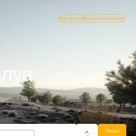
Мои билеты
Панель управления
Блуа
Поиск