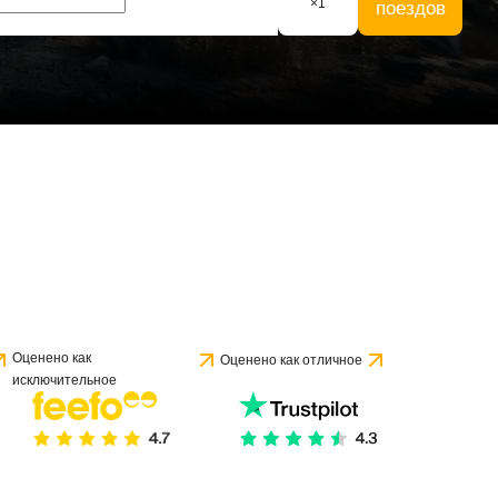
×
1
поездов
Оценено как
Оценено как отличное
исключительное