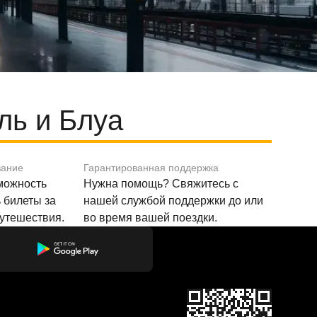
ль и Блуа
вание
Гарантированная поддержка
зможность
Нужна помощь? Свяжитесь с
 билеты за
нашей службой поддержки до или
путешествия.
во время вашей поездки.