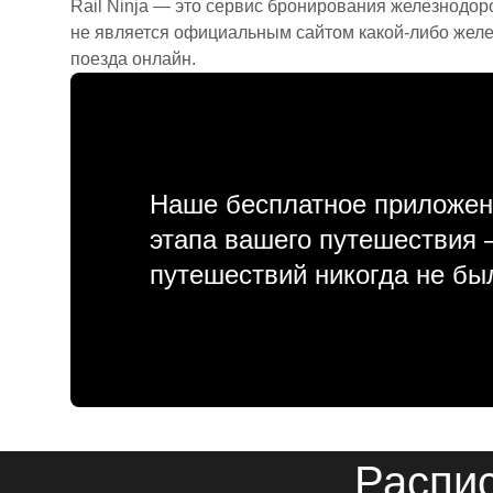
Rail Ninja — это сервис бронирования железнодор
не является официальным сайтом какой-либо желе
поезда онлайн.
Наше бесплатное приложен
этапа вашего путешествия
путешествий никогда не бы
Распис