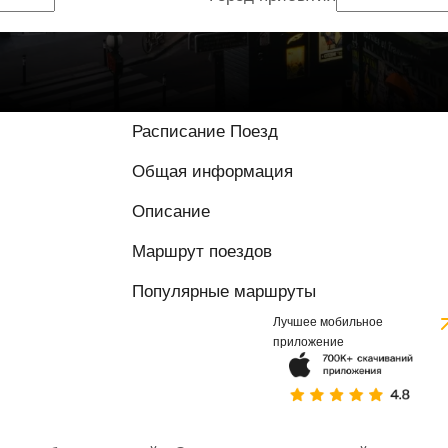
9.5 / 10 на основ
Расписание Поезд
Общая информация
Описание
Маршрут поездов
Популярные маршруты
Лучшее мобильное
приложение