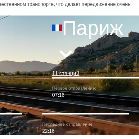
бщественном транспорте, что делает передвижение очень
Париж
11 станций
Первое отправление:
07:16
ень:
Последнее отправление:
22:16