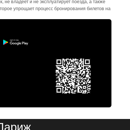
 не владеет и не эксплуатирует поезда, а также
торое упрощает процесс бронирования билетов на
 Париж