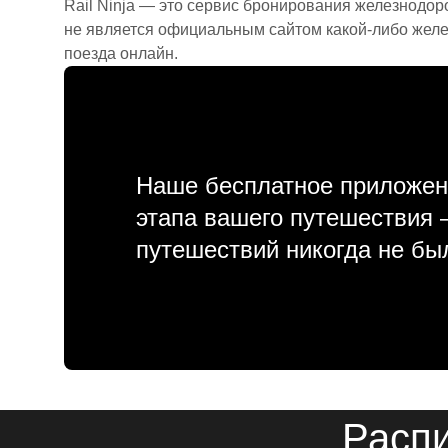
Rail Ninja — это сервис бронирования железнодор
не является официальным сайтом какой-либо желе
поезда онлайн.
Наше бесплатное приложен
этапа вашего путешествия
путешествий никогда не бы
Распи