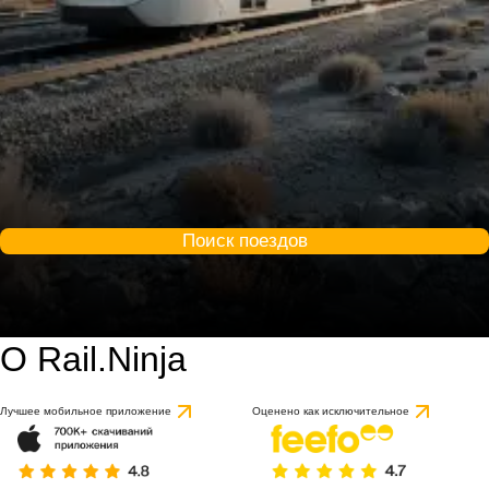
Поиск поездов
О Rail.Ninja
Лучшее мобильное приложение
Оценено как исключительное