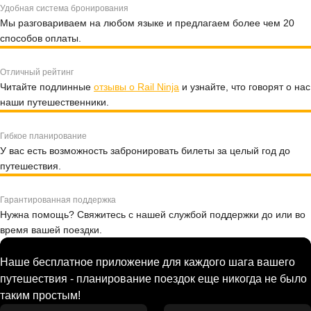
Удобная система бронирования
Мы разговариваем на любом языке и предлагаем более чем 20
способов оплаты.
Отличный рейтинг
Читайте подлинные
отзывы о Rail Ninja
и узнайте, что говорят о нас
наши путешественники.
Гибкое планирование
У вас есть возможность забронировать билеты за целый год до
путешествия.
Гарантированная поддержка
Нужна помощь? Свяжитесь с нашей службой поддержки до или во
время вашей поездки.
Наше бесплатное приложение для каждого шага вашего
путешествия - планирование поездок еще никогда не было
таким простым!