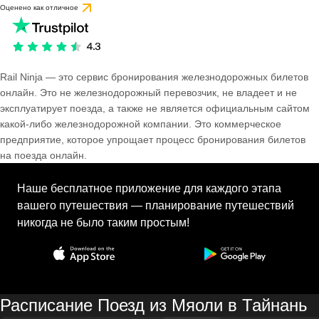
Оценено как отличное
Rail Ninja — это сервис бронирования железнодорожных билетов
онлайн. Это не железнодорожный перевозчик, не владеет и не
эксплуатирует поезда, а также не является официальным сайтом
какой-либо железнодорожной компании. Это коммерческое
предприятие, которое упрощает процесс бронирования билетов
на поезда онлайн.
Наше бесплатное приложение для каждого этапа
вашего путешествия — планирование путешествий
никогда не было таким простым!
Расписание Поезд из Мяоли в Тайнань