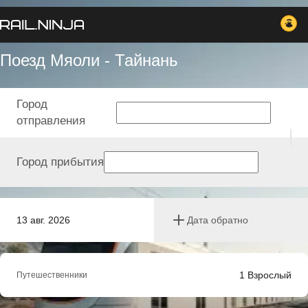
Поезд Мяоли - Тайнань
Город
отправления
Город прибытия
13 авг. 2026
Дата обратно
1
Взрослый
Путешественники