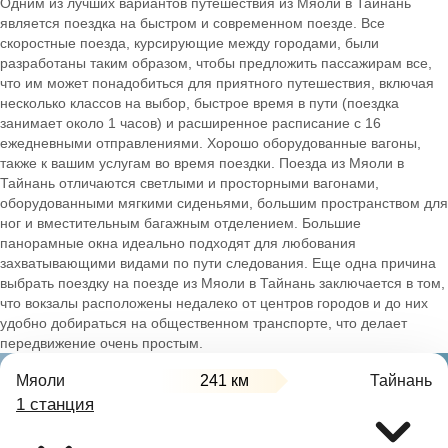
Одним из лучших вариантов путешествия из Мяоли в Тайнань
является поездка на быстром и современном поезде. Все
скоростные поезда, курсирующие между городами, были
разработаны таким образом, чтобы предложить пассажирам все,
что им может понадобиться для приятного путешествия, включая
несколько классов на выбор, быстрое время в пути (поездка
занимает около 1 часов) и расширенное расписание с 16
ежедневными отправлениями. Хорошо оборудованные вагоны,
также к вашим услугам во время поездки. Поезда из Мяоли в
Тайнань отличаются светлыми и просторными вагонами,
оборудованными мягкими сиденьями, большим пространством для
ног и вместительным багажным отделением. Большие
панорамные окна идеально подходят для любования
захватывающими видами по пути следования. Еще одна причина
выбрать поездку на поезде из Мяоли в Тайнань заключается в том,
что вокзалы расположены недалеко от центров городов и до них
удобно добираться на общественном транспорте, что делает
передвижение очень простым.
Мяоли
241 км
Тайнань
1 станция