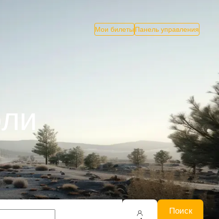
Мои билеты
Панель управления
оли
Поиск