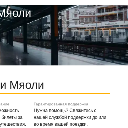
 Мяоли
 и Мяоли
вание
Гарантированная поддержка
зможность
Нужна помощь? Свяжитесь с
 билеты за
нашей службой поддержки до или
путешествия.
во время вашей поездки.