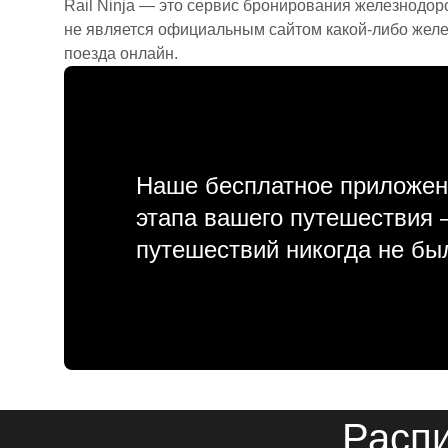
Rail Ninja — это сервис бронирования железнодор
не является официальным сайтом какой-либо желе
поезда онлайн.
Наше бесплатное приложен
этапа вашего путешествия
путешествий никогда не бы
Распи