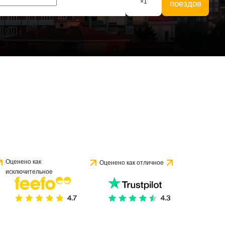
×
1
поездов
Оценено как
Оценено как отличное
исключительное