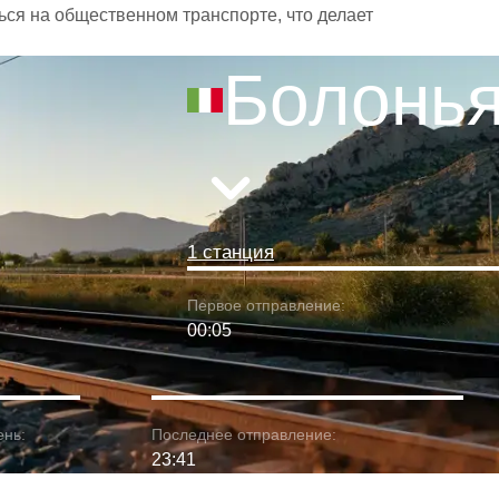
ься на общественном транспорте, что делает
Болонь
1 станция
Первое отправление:
00:05
ень:
Последнее отправление:
23:41