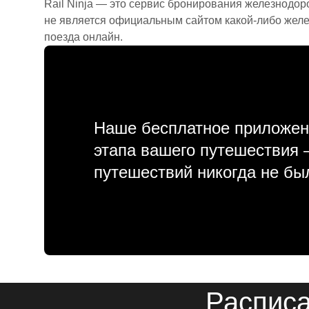
Rail Ninja — это сервис бронирования железнодор
не является официальным сайтом какой-либо желе
поезда онлайн.
Наше бесплатное приложен
этапа вашего путешествия
путешествий никогда не бы
Расписа