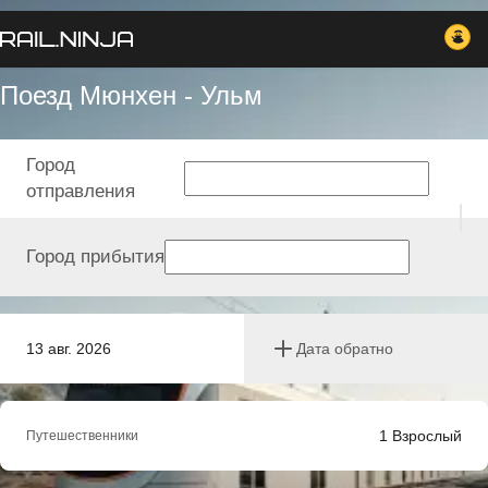
Поезд Мюнхен - Ульм
Город
отправления
Город прибытия
13 авг. 2026
Дата обратно
1
Взрослый
Путешественники