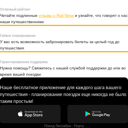
Отличный рейтинг
Читайте подлинные
отзывы о Rail Ninja
и узнайте, что говорят о нас
наши путешественники.
Гибкое планирование
У вас есть возможность забронировать билеты за целый год до
путешествия.
Гарантированная поддержка
Нужна помощь? Свяжитесь с нашей службой поддержки до или во
время вашей поездки.
Наше бесплатное приложение для каждого шага вашего
путешествия - планирование поездок еще никогда не было
таким простым!
Поезд Лиссабон - Порту