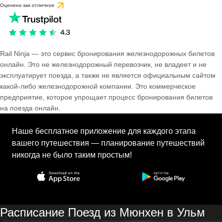
Оценено как отличное
Rail Ninja — это сервис бронирования железнодорожных билетов
онлайн. Это не железнодорожный перевозчик, не владеет и не
эксплуатирует поезда, а также не является официальным сайтом
какой-либо железнодорожной компании. Это коммерческое
предприятие, которое упрощает процесс бронирования билетов
на поезда онлайн.
Наше бесплатное приложение для каждого этапа
вашего путешествия — планирование путешествий
никогда не было таким простым!
Расписание Поезд из Мюнхен в Ульм