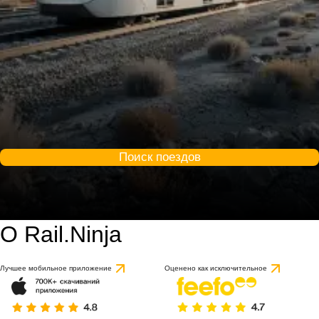
Поиск поездов
О Rail.Ninja
9.2 / 10
на основе 1 отзыва
Лучшее мобильное приложение
Оценено как исключительное