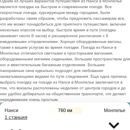
Одним из лучших вариантов путешествия из Нанси в Монпелье
является поездка на быстром и современном поезде. Все
скоростные поезда, курсирующие между городами, были
разработаны таким образом, чтобы предложить пассажирам все,
что им может понадобиться для приятного путешествия, включая
несколько классов на выбор, быстрое время в пути (поездка
занимает около 8 часов) и расширенное расписание с 6
ежедневными отправлениями. Хорошо оборудованные вагоны,
также к вашим услугам во время поездки. Поезда из Нанси в
Монпелье отличаются светлыми и просторными вагонами,
оборудованными мягкими сиденьями, большим пространством для
ног и вместительным багажным отделением. Большие
панорамные окна идеально подходят для любования
захватывающими видами по пути следования. Еще одна причина
выбрать поездку на поезде из Нанси в Монпелье заключается в
том, что вокзалы расположены недалеко от центров городов и до
них удобно добираться на общественном транспорте, что делает
передвижение очень простым.
Нанси
760 км
Монпелье
1 станция