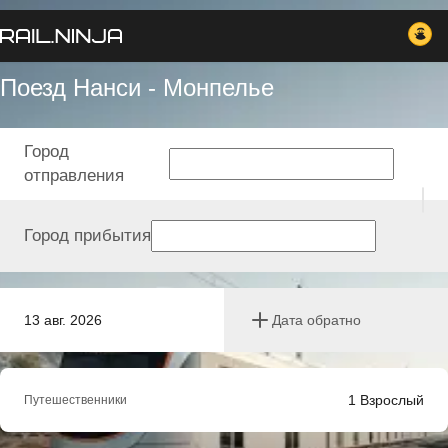
Поезд Нанси - Монпелье
Город
отправления
Город прибытия
13 авг. 2026
Дата обратно
1
Взрослый
Путешественники