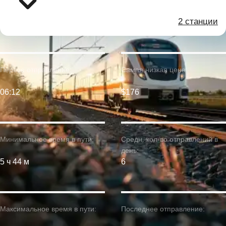
2 станции
Первое отправление:
Самая низкая цена:
06:12
$176
Минимальное время в пути:
Средн. кол-во отправлений в
день:
5 ч 44 м
6
Максимальное время в пути:
Последнее отправление: