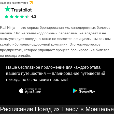
Оценено как отличное
Rail Ninja — это сервис бронирования железнодорожных билетов
онлайн. Это не железнодорожный перевозчик, не владеет и не
эксплуатирует поезда, а также не является официальным сайтом
какой-либо железнодорожной компании. Это коммерческое
предприятие, которое упрощает процесс бронирования билетов
на поезда онлайн.
Наше бесплатное приложение для каждого этапа
вашего путешествия — планирование путешествий
никогда не было таким простым!
Расписание Поезд из Нанси в Монпелье