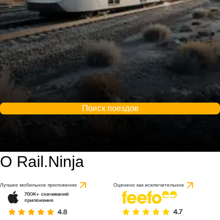
Поиск поездов
О Rail.Ninja
Лучшее мобильное приложение
Оценено как исключительное