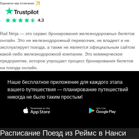
Оценено как отличное
Rail Ninja — это сервис бронирования железнодорожных билетов
онлайн. Это не железнодорожный перевозчик, не владеет и не
эксплуатирует поезда, а также не является официальным сайтом
какой-либо железнодорожной компании. Это коммерческое
предприятие, которое упрощает процесс бронирования билетов
на поезда онлайн.
Наше бесплатное приложение для каждого этапа
вашего путешествия — планирование путешествий
никогда не было таким простым!
Расписание Поезд из Реймс в Нанси