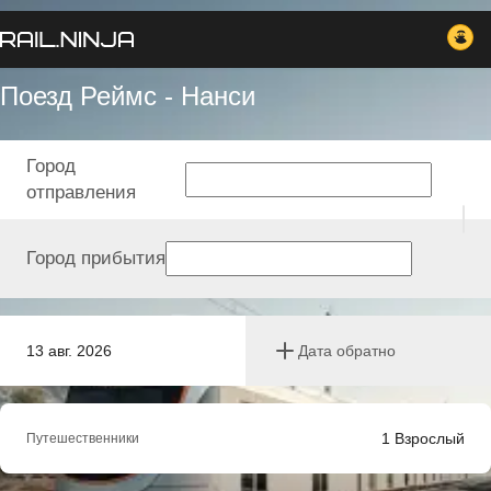
Поезд Реймс - Нанси
Город
отправления
Город прибытия
13 авг. 2026
Дата обратно
1
Взрослый
Путешественники