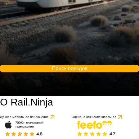
Поиск поездов
О Rail.Ninja
Лучшее мобильное приложение
Оценено как исключительное