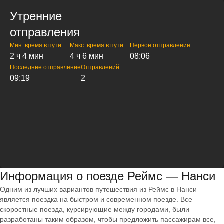
Утренние
отправления
Мин. время в пути
Макс. время в пути
Первое отправление
2 ч 4 мин
4 ч 6 мин
08:06
Последнее отправление
Отправлений
09:19
2
Информация о поезде Реймс — Нанси
Одним из лучших вариантов путешествия из Реймс в Нанси
является поездка на быстром и современном поезде. Все
скоростные поезда, курсирующие между городами, были
разработаны таким образом, чтобы предложить пассажирам все,