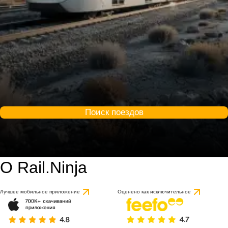
Поиск поездов
О Rail.Ninja
Лучшее мобильное приложение
Оценено как исключительное