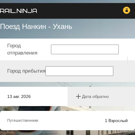
Поезд Нанкин - Ухань
Город
отправления
Город прибытия
13 авг. 2026
Дата обратно
1
Взрослый
Путешественники