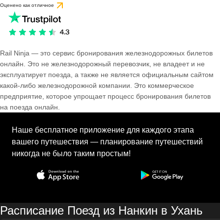
Оценено как отличное
Rail Ninja — это сервис бронирования железнодорожных билетов
онлайн. Это не железнодорожный перевозчик, не владеет и не
эксплуатирует поезда, а также не является официальным сайтом
какой-либо железнодорожной компании. Это коммерческое
предприятие, которое упрощает процесс бронирования билетов
на поезда онлайн.
Наше бесплатное приложение для каждого этапа
вашего путешествия — планирование путешествий
никогда не было таким простым!
Расписание Поезд из Нанкин в Ухань