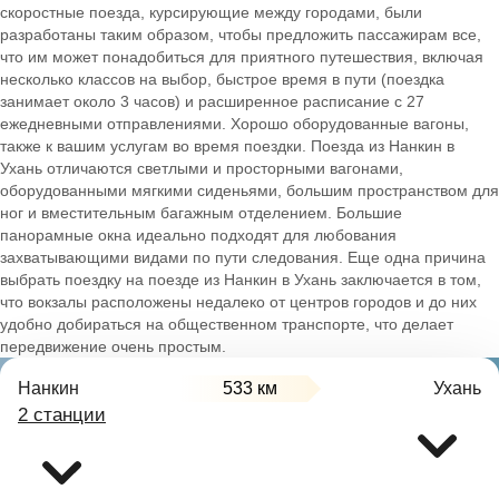
скоростные поезда, курсирующие между городами, были
разработаны таким образом, чтобы предложить пассажирам все,
что им может понадобиться для приятного путешествия, включая
несколько классов на выбор, быстрое время в пути (поездка
занимает около 3 часов) и расширенное расписание с 27
ежедневными отправлениями. Хорошо оборудованные вагоны,
также к вашим услугам во время поездки. Поезда из Нанкин в
Ухань отличаются светлыми и просторными вагонами,
оборудованными мягкими сиденьями, большим пространством для
ног и вместительным багажным отделением. Большие
панорамные окна идеально подходят для любования
захватывающими видами по пути следования. Еще одна причина
выбрать поездку на поезде из Нанкин в Ухань заключается в том,
что вокзалы расположены недалеко от центров городов и до них
удобно добираться на общественном транспорте, что делает
передвижение очень простым.
Нанкин
533 км
Ухань
2 станции