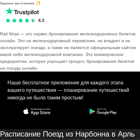
Оценено как отличное
Rail Ninja — это сервис бронирования железнодорожных билетов
онлайн. Это не железнодорожный перевозчик, не владеет и не
эксплуатирует поезда, а также не является официальным сайтом
какой-либо железнодорожной компании. Это коммерческое
предприятие, которое упрощает процесс бронирования билетов
на поезда онлайн.
Наше бесплатное приложение для каждого этапа
вашего путешествия — планирование путешествий
никогда не было таким простым!
Расписание Поезд из Нарбонна в Арль