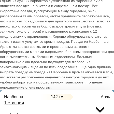
Одним из лучших вариантов путешествия из Нарбонна в Арль
является поездка на быстром и современном поезде. Все
скоростные поезда, курсирующие между городами, были
разработаны таким образом, чтобы предложить пассажирам все,
что им может понадобиться для приятного путешествия, включая
несколько классов на выбор, быстрое время в пути (поездка
занимает около 3 часов) и расширенное расписание с 12
ежедневными отправлениями. Хорошо оборудованные вагоны,
также к вашим услугам во время поездки. Поезда из Нарбонна в
Арль отличаются светлыми и просторными вагонами,
оборудованными мягкими сиденьями, большим пространством для
ног и вместительным багажным отделением. Большие
панорамные окна идеально подходят для любования
захватывающими видами по пути следования. Еще одна причина
выбрать поездку на поезде из Нарбонна в Арль заключается в том,
что вокзалы расположены недалеко от центров городов и до них
удобно добираться на общественном транспорте, что делает
передвижение очень простым.
Нарбонна
142 км
Арль
1 станция