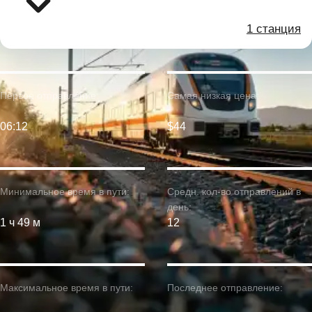
1 станция
Первое отправление:
Самая низкая цена:
06:12
$44
Минимальное время в пути:
Средн. кол-во отправлений в
день:
1 ч 49 м
12
Максимальное время в пути:
Последнее отправление: