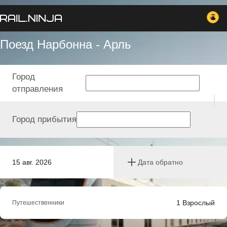
Поезд Нарбонна - Арль
Город
отправления
Город прибытия
15 авг. 2026
Дата обратно
1
Взрослый
Путешественники