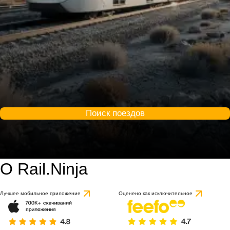
Поиск поездов
О Rail.Ninja
Лучшее мобильное приложение
Оценено как исключительное