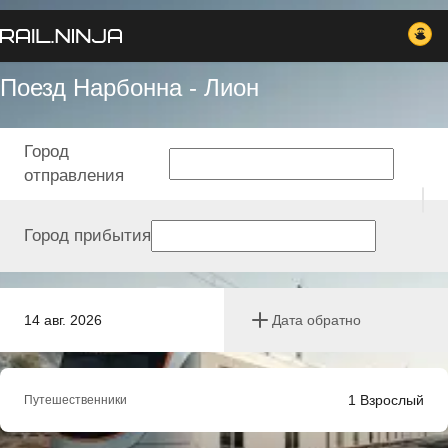
Поезд Нарбонна - Лион
Город
отправления
Город прибытия
14 авг. 2026
Дата обратно
1
Взрослый
Путешественники