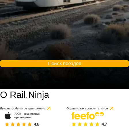
Поиск поездов
О Rail.Ninja
Лучшее мобильное приложение
Оценено как исключительное