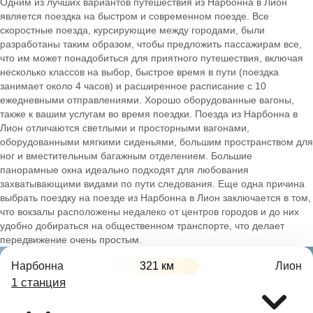
Одним из лучших вариантов путешествия из Нарбонна в Лион
является поездка на быстром и современном поезде. Все
скоростные поезда, курсирующие между городами, были
разработаны таким образом, чтобы предложить пассажирам все,
что им может понадобиться для приятного путешествия, включая
несколько классов на выбор, быстрое время в пути (поездка
занимает около 4 часов) и расширенное расписание с 10
ежедневными отправлениями. Хорошо оборудованные вагоны,
также к вашим услугам во время поездки. Поезда из Нарбонна в
Лион отличаются светлыми и просторными вагонами,
оборудованными мягкими сиденьями, большим пространством для
ног и вместительным багажным отделением. Большие
панорамные окна идеально подходят для любования
захватывающими видами по пути следования. Еще одна причина
выбрать поездку на поезде из Нарбонна в Лион заключается в том,
что вокзалы расположены недалеко от центров городов и до них
удобно добираться на общественном транспорте, что делает
передвижение очень простым.
Нарбонна
321 км
Лион
1 станция