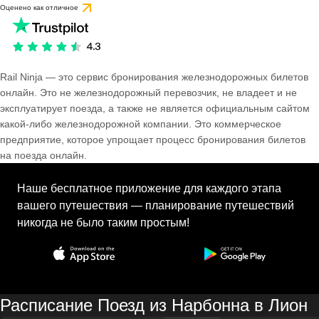
Оценено как отличное
Rail Ninja — это сервис бронирования железнодорожных билетов
онлайн. Это не железнодорожный перевозчик, не владеет и не
эксплуатирует поезда, а также не является официальным сайтом
какой-либо железнодорожной компании. Это коммерческое
предприятие, которое упрощает процесс бронирования билетов
на поезда онлайн.
Наше бесплатное приложение для каждого этапа
вашего путешествия — планирование путешествий
никогда не было таким простым!
Расписание Поезд из Нарбонна в Лион