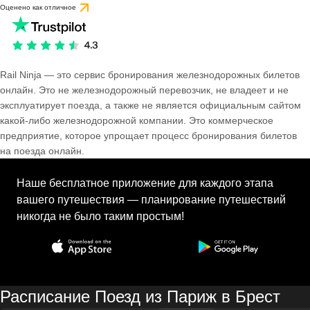
Оценено как отличное
Rail Ninja — это сервис бронирования железнодорожных билетов
онлайн. Это не железнодорожный перевозчик, не владеет и не
эксплуатирует поезда, а также не является официальным сайтом
какой-либо железнодорожной компании. Это коммерческое
предприятие, которое упрощает процесс бронирования билетов
на поезда онлайн.
Наше бесплатное приложение для каждого этапа
вашего путешествия — планирование путешествий
никогда не было таким простым!
Расписание Поезд из Париж в Брест