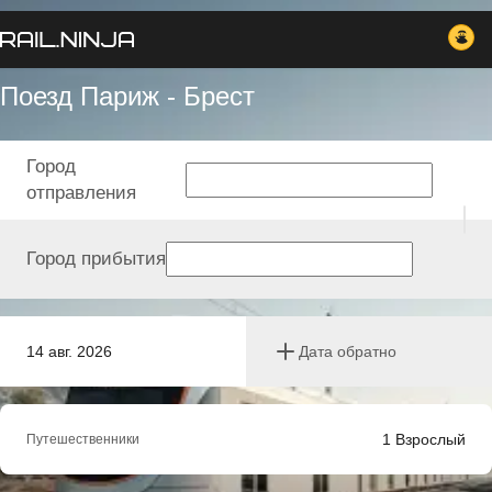
Поезд Париж - Брест
Город
отправления
Город прибытия
14 авг. 2026
Дата обратно
1
Взрослый
Путешественники