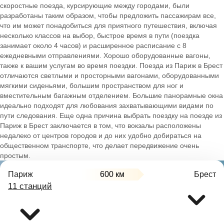
скоростные поезда, курсирующие между городами, были
разработаны таким образом, чтобы предложить пассажирам все,
что им может понадобиться для приятного путешествия, включая
несколько классов на выбор, быстрое время в пути (поездка
занимает около 4 часов) и расширенное расписание с 8
ежедневными отправлениями. Хорошо оборудованные вагоны,
также к вашим услугам во время поездки. Поезда из Париж в Брест
отличаются светлыми и просторными вагонами, оборудованными
мягкими сиденьями, большим пространством для ног и
вместительным багажным отделением. Большие панорамные окна
идеально подходят для любования захватывающими видами по
пути следования. Еще одна причина выбрать поездку на поезде из
Париж в Брест заключается в том, что вокзалы расположены
недалеко от центров городов и до них удобно добираться на
общественном транспорте, что делает передвижение очень
простым.
Париж
600 км
Брест
11 станций