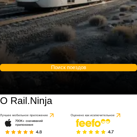
Поиск поездов
О Rail.Ninja
9.5 / 10
на основе 1 отзыва
Лучшее мобильное приложение
Оценено как исключительное